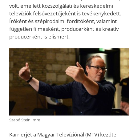
volt, emellett közszolgálati és kereskedelmi
televíziók felsővezetőjeként is tevékenykedett.
Íróként és szépirodalmi fordítóként, valamint
független filmesként, producerként és kreatív
producerként is elismert.
Szabó Stein Imre
Karrierjét a Magyar Televíziónál (MTV) kezdte