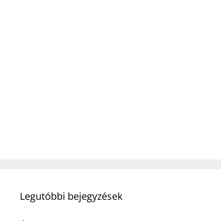
Legutóbbi bejegyzések