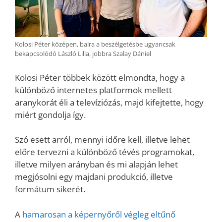
Kolosi Péter középen, balra a beszélgetésbe ugyancsak
bekapcsolódó László Lilla, jobbra Szalay Dániel
Kolosi Péter többek között elmondta, hogy a
különböző internetes platformok mellett
aranykorát éli a televíziózás, majd kifejtette, hogy
miért gondolja így.
Szó esett arról, mennyi időre kell, illetve lehet
előre tervezni a különböző tévés programokat,
illetve milyen arányban és mi alapján lehet
megjósolni egy majdani produkció, illetve
formátum sikerét.
A
hamarosan a képernyőről végleg eltűnő