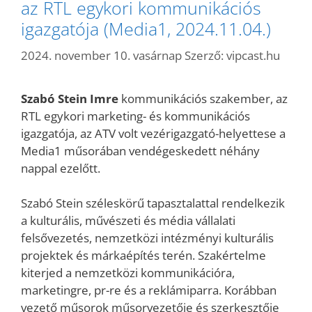
az RTL egykori kommunikációs
igazgatója (Media1, 2024.11.04.)
2024. november 10. vasárnap
Szerző:
vipcast.hu
Szabó Stein Imre
kommunikációs szakember, az
RTL egykori marketing- és kommunikációs
igazgatója, az ATV volt vezérigazgató-helyettese a
Media1 műsorában vendégeskedett néhány
nappal ezelőtt.
Szabó Stein széleskörű tapasztalattal rendelkezik
a kulturális, művészeti és média vállalati
felsővezetés, nemzetközi intézményi kulturális
projektek és márkaépítés terén. Szakértelme
kiterjed a nemzetközi kommunikációra,
marketingre, pr-re és a reklámiparra. Korábban
vezető műsorok műsorvezetője és szerkesztője