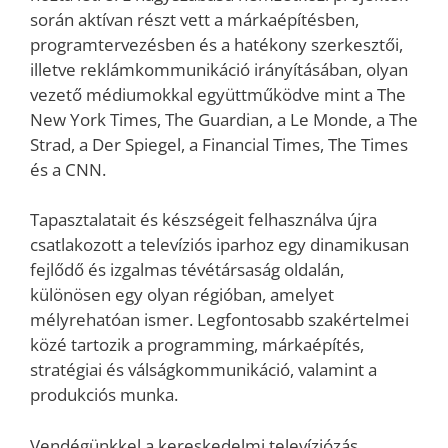
során aktívan részt vett a márkaépítésben,
programtervezésben és a hatékony szerkesztői,
illetve reklámkommunikáció irányításában, olyan
vezető médiumokkal együttműködve mint a The
New York Times, The Guardian, a Le Monde, a The
Strad, a Der Spiegel, a Financial Times, The Times
és a CNN.
Tapasztalatait és készségeit felhasználva újra
csatlakozott a televíziós iparhoz egy dinamikusan
fejlődő és izgalmas tévétársaság oldalán,
különösen egy olyan régióban, amelyet
mélyrehatóan ismer. Legfontosabb szakértelmei
közé tartozik a programming, márkaépítés,
stratégiai és válságkommunikáció, valamint a
produkciós munka.
Vendégünkkel a kereskedelmi televíziózás