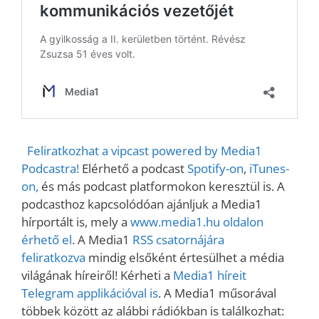
Feliratkozhat a vipcast powered by Media1
Podcastra!
Elérhető a podcast
Spotify-on
,
iTunes-
on,
és más podcast platformokon keresztül is. A
podcasthoz kapcsolódóan ajánljuk a Media1
hírportált is, mely a
www.media1.hu oldalon
érhető el
. A Media1
RSS csatornájára
feliratkozva
mindig elsőként értesülhet a média
világának híreiről! Kérheti a
Media1 híreit
Telegram applikációval is
. A Media1 műsorával
többek között az alábbi rádiókban is találkozhat: