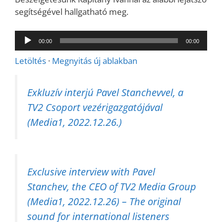
segítségével hallgatható meg.
Audió
00:00
00:00
lejátszó
Letöltés
·
Megnyitás új ablakban
Exkluzív interjú Pavel Stanchevvel, a
TV2 Csoport vezérigazgatójával
(Media1, 2022.12.26.)
Exclusive interview with Pavel
Stanchev, the CEO of TV2 Media Group
(Media1, 2022.12.26) – The original
sound for international listeners