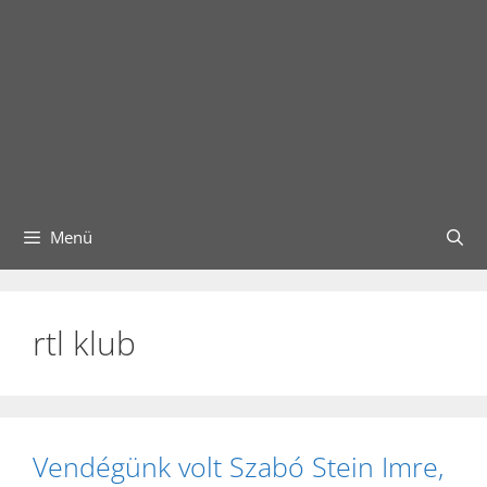
Menü
rtl klub
Vendégünk volt Szabó Stein Imre,