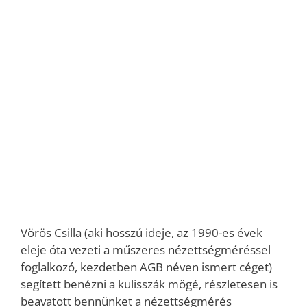
Vörös Csilla (aki hosszú ideje, az 1990-es évek
eleje óta vezeti a műszeres nézettségméréssel
foglalkozó, kezdetben AGB néven ismert céget)
segített benézni a kulisszák mögé, részletesen is
beavatott bennünket a nézettségmérés