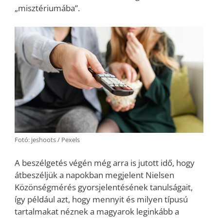
„misztériumába”.
Fotó: jeshoots / Pexels
A beszélgetés végén még arra is jutott idő, hogy
átbeszéljük a napokban megjelent Nielsen
Közönségmérés gyorsjelentésének tanulságait,
így például azt, hogy mennyit és milyen típusú
tartalmakat néznek a magyarok leginkább a