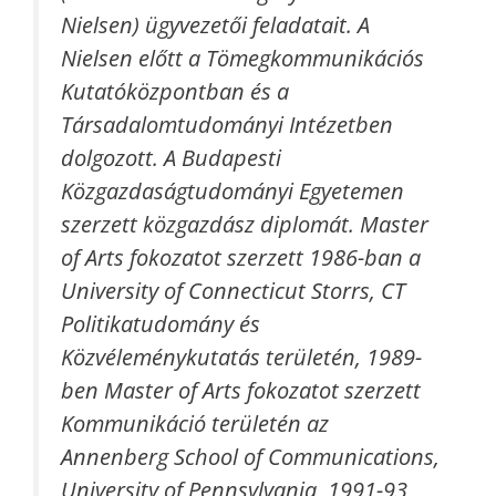
Nielsen) ügyvezetői feladatait. A
Nielsen előtt a Tömegkommunikációs
Kutatóközpontban és a
Társadalomtudományi Intézetben
dolgozott. A Budapesti
Közgazdaságtudományi Egyetemen
szerzett közgazdász diplomát. Master
of Arts fokozatot szerzett 1986-ban a
University of Connecticut Storrs, CT
Politikatudomány és
Közvéleménykutatás területén, 1989-
ben Master of Arts fokozatot szerzett
Kommunikáció területén az
Annenberg School of Communications,
University of Pennsylvania, 1991-93