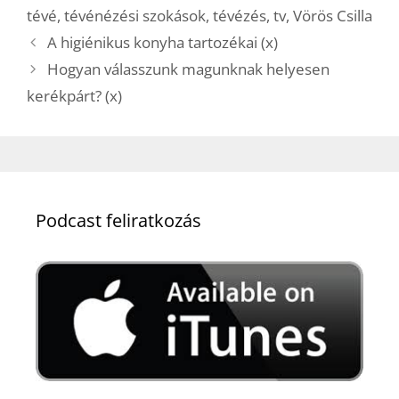
tévé
,
tévénézési szokások
,
tévézés
,
tv
,
Vörös Csilla
A higiénikus konyha tartozékai (x)
Hogyan válasszunk magunknak helyesen
kerékpárt? (x)
Podcast feliratkozás