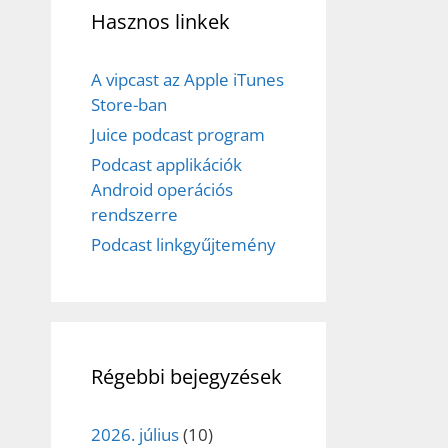
Hasznos linkek
A vipcast az Apple iTunes
Store-ban
Juice podcast program
Podcast applikációk
Android operációs
rendszerre
Podcast linkgyűjtemény
Régebbi bejegyzések
2026. július
(10)