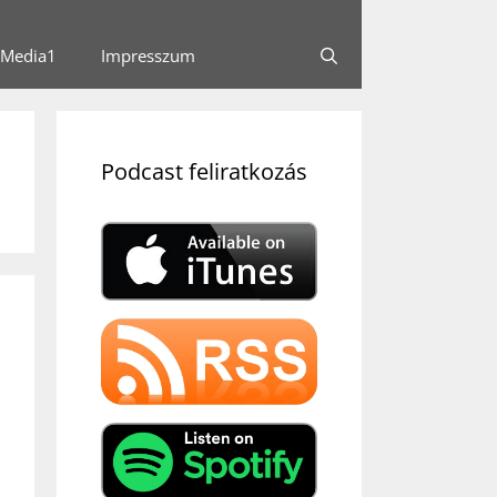
Media1
Impresszum
Podcast feliratkozás