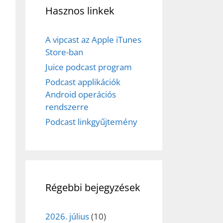
Hasznos linkek
A vipcast az Apple iTunes
Store-ban
Juice podcast program
Podcast applikációk
Android operációs
rendszerre
Podcast linkgyűjtemény
Régebbi bejegyzések
2026. július
(10)