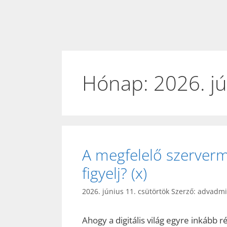
Hónap:
2026. j
A megfelelő szerverm
figyelj? (x)
2026. június 11. csütörtök
Szerző:
advadm
Ahogy a digitális világ egyre inkább 