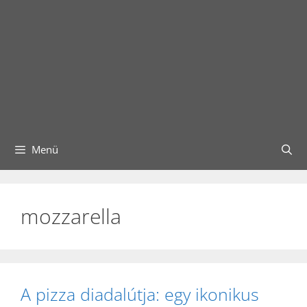
Menü
mozzarella
A pizza diadalútja: egy ikonikus