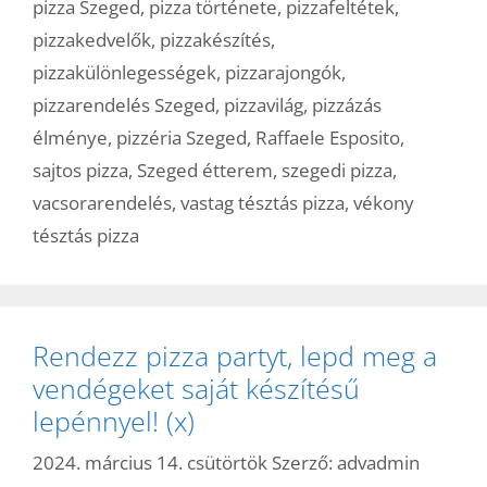
pizza Szeged
,
pizza története
,
pizzafeltétek
,
pizzakedvelők
,
pizzakészítés
,
pizzakülönlegességek
,
pizzarajongók
,
pizzarendelés Szeged
,
pizzavilág
,
pizzázás
élménye
,
pizzéria Szeged
,
Raffaele Esposito
,
sajtos pizza
,
Szeged étterem
,
szegedi pizza
,
vacsorarendelés
,
vastag tésztás pizza
,
vékony
tésztás pizza
Rendezz pizza partyt, lepd meg a
vendégeket saját készítésű
lepénnyel! (x)
2024. március 14. csütörtök
Szerző:
advadmin