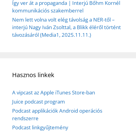
Így ver át a propaganda | Interjú Bőhm Kornél
kommunikációs szakemberrel
Nem lett volna volt elég távolság a NER-től –
interjú Nagy Iván Zsolttal, a Blikk éléről történt
távozásáról (Media1, 2025.11.11.)
Hasznos linkek
A vipcast az Apple iTunes Store-ban
Juice podcast program
Podcast applikációk Android operációs
rendszerre
Podcast linkgyűjtemény