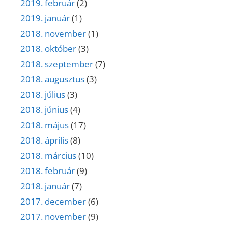
2019. február
(2)
2019. január
(1)
2018. november
(1)
2018. október
(3)
2018. szeptember
(7)
2018. augusztus
(3)
2018. július
(3)
2018. június
(4)
2018. május
(17)
2018. április
(8)
2018. március
(10)
2018. február
(9)
2018. január
(7)
2017. december
(6)
2017. november
(9)