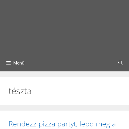
Menü
tészta
Rendezz pizza partyt, lepd meg a