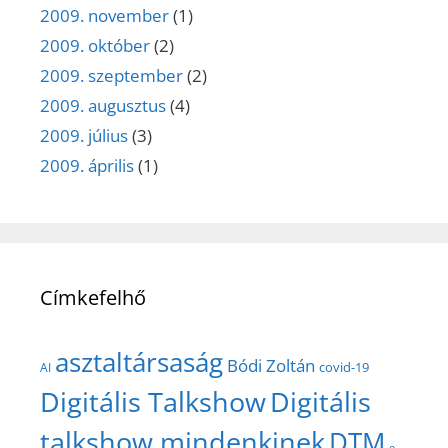
2009. november
(1)
2009. október
(2)
2009. szeptember
(2)
2009. augusztus
(4)
2009. július
(3)
2009. április
(1)
Címkefelhő
asztaltársaság
Bódi Zoltán
covid-19
AI
Digitális Talkshow
Digitális
talkshow mindenkinek
DTM
e-