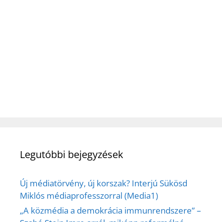
Legutóbbi bejegyzések
Új médiatörvény, új korszak? Interjú Sükösd
Miklós médiaprofesszorral (Media1)
„A közmédia a demokrácia immunrendszere” –