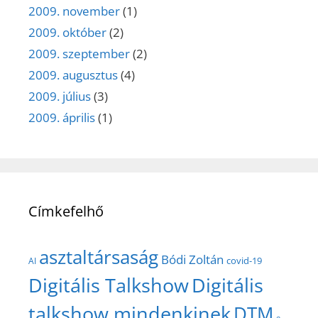
2009. november
(1)
2009. október
(2)
2009. szeptember
(2)
2009. augusztus
(4)
2009. július
(3)
2009. április
(1)
Címkefelhő
asztaltársaság
Bódi Zoltán
covid-19
AI
Digitális Talkshow
Digitális
talkshow mindenkinek
DTM
e-