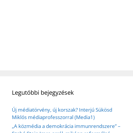
Legutóbbi bejegyzések
Új médiatörvény, új korszak? Interjú Sükösd
Miklós médiaprofesszorral (Media1)
„A közmédia a demokrácia immunrendszere” –