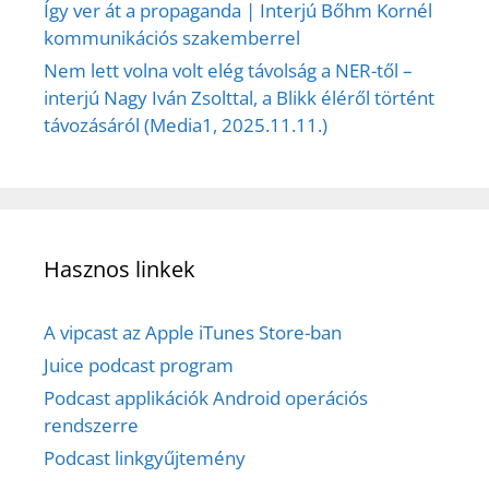
Így ver át a propaganda | Interjú Bőhm Kornél
kommunikációs szakemberrel
Nem lett volna volt elég távolság a NER-től –
interjú Nagy Iván Zsolttal, a Blikk éléről történt
távozásáról (Media1, 2025.11.11.)
Hasznos linkek
A vipcast az Apple iTunes Store-ban
Juice podcast program
Podcast applikációk Android operációs
rendszerre
Podcast linkgyűjtemény