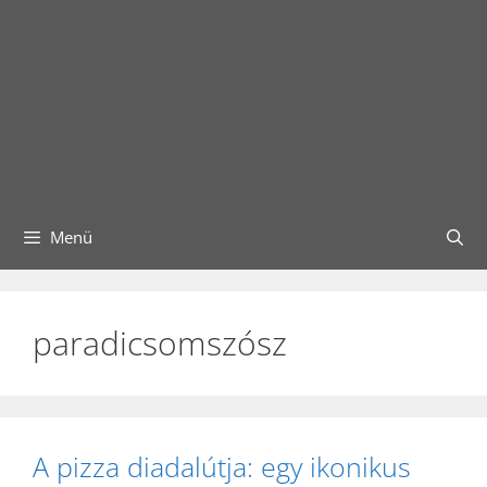
Menü
paradicsomszósz
A pizza diadalútja: egy ikonikus