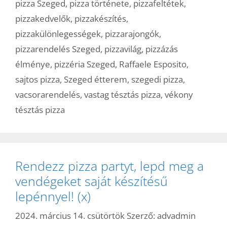
pizza Szeged
,
pizza története
,
pizzafeltétek
,
pizzakedvelők
,
pizzakészítés
,
pizzakülönlegességek
,
pizzarajongók
,
pizzarendelés Szeged
,
pizzavilág
,
pizzázás
élménye
,
pizzéria Szeged
,
Raffaele Esposito
,
sajtos pizza
,
Szeged étterem
,
szegedi pizza
,
vacsorarendelés
,
vastag tésztás pizza
,
vékony
tésztás pizza
Rendezz pizza partyt, lepd meg a
vendégeket saját készítésű
lepénnyel! (x)
2024. március 14. csütörtök
Szerző:
advadmin