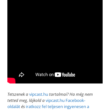
Tetszenek a
vipcast.hu
tartalmai? Ha még nem
tetted meg, lájkold a
vipcast.hu Facebook-
oldalát
és
iratkozz fel teljesen ingyenesen a