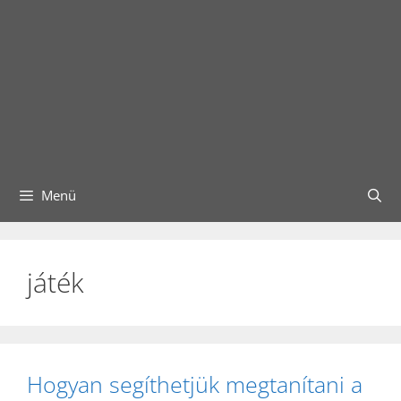
Menü
játék
Hogyan segíthetjük megtanítani a