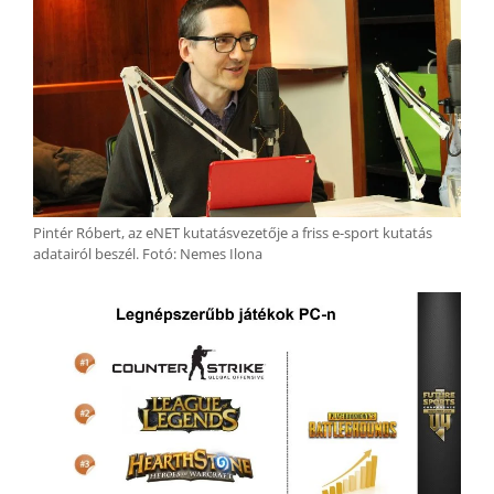
Pintér Róbert, az eNET kutatásvezetője a friss e-sport kutatás
adatairól beszél. Fotó: Nemes Ilona