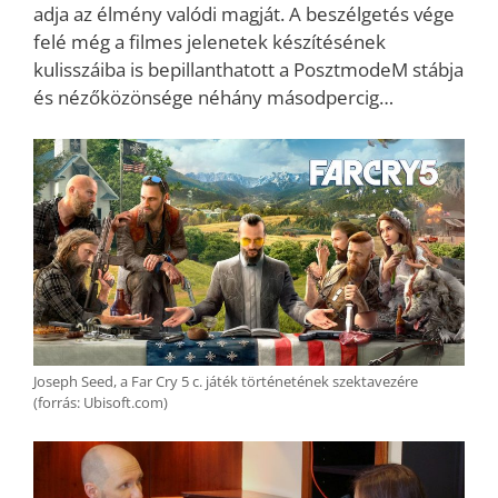
adja az élmény valódi magját. A beszélgetés vége
felé még a filmes jelenetek készítésének
kulisszáiba is bepillanthatott a PosztmodeM stábja
és nézőközönsége néhány másodpercig…
Joseph Seed, a Far Cry 5 c. játék történetének szektavezére
(forrás: Ubisoft.com)