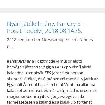
Nyári játékélmény: Far Cry 5 –
PosztmodeM, 2018.08.14./5.
2018. szeptember 16. vasárnap
Szerző:
Nemes
Cilla
Keleti Arthur
a PosztmodeM műsor előtti
hétvégén játszotta végig a
Far Cry 5
című akció-
kalanddal kombinált
FPS
(azaz first person
shooter) játékot, és élményeiről mesélt. A játék az
Egyesült Államokba, azon belül Montana államba
kalauzol bennünket és már a táj miatt is érdemes
megismerkedni a játék igényességével, de
természetesen a kaland és a kialakuló történet