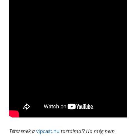
Tetszenek a
vipcast.hu
tartalmai? Ha még nem