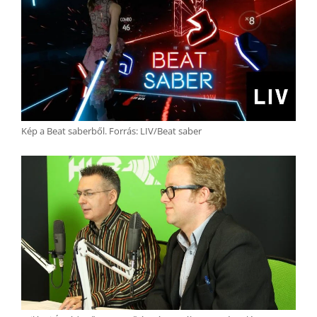
Kép a Beat saberből. Forrás: LIV/Beat saber