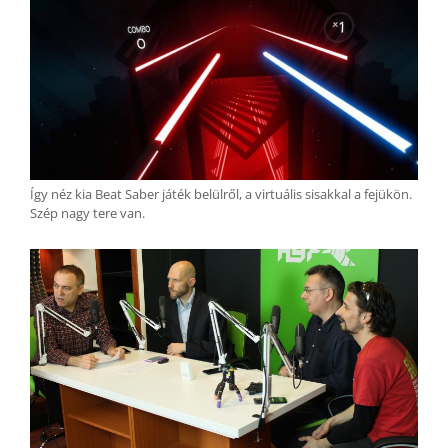
Így néz kia Beat Saber játék belülről, a virtuális sisakkal a fejükön.
Szép nagy tere van.