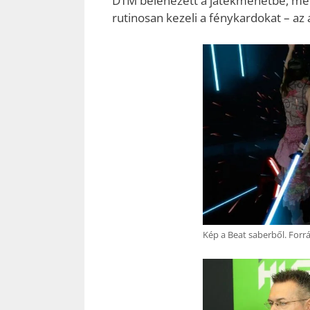
DTM belenézett a játékmenetbe, mel
rutinosan kezeli a fénykardokat – az
Kép a Beat saberből. Forrá