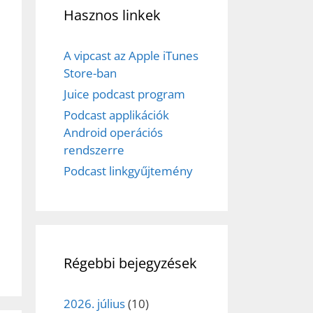
Hasznos linkek
A vipcast az Apple iTunes
Store-ban
Juice podcast program
Podcast applikációk
Android operációs
rendszerre
Podcast linkgyűjtemény
Régebbi bejegyzések
2026. július
(10)