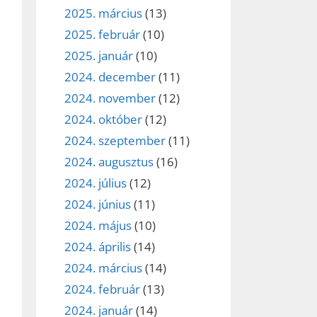
2025. március
(13)
2025. február
(10)
2025. január
(10)
2024. december
(11)
2024. november
(12)
2024. október
(12)
2024. szeptember
(11)
2024. augusztus
(16)
2024. július
(12)
ez,
2024. június
(11)
2024. május
(10)
éséhez
2024. április
(14)
2024. március
(14)
et
2024. február
(13)
2024. január
(14)