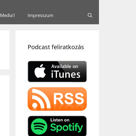
Media1
Impresszum
Podcast feliratkozás