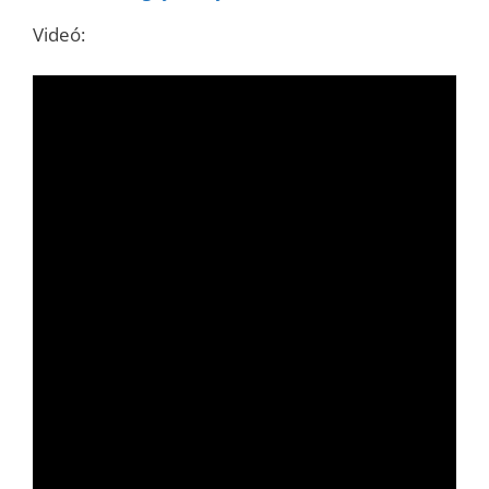
Videó: