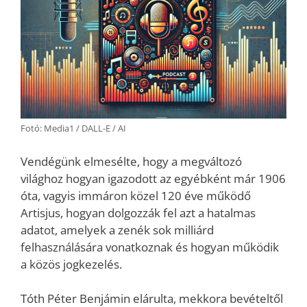
Fotó: Media1 / DALL-E / AI
Vendégünk elmesélte, hogy a megváltozó
világhoz hogyan igazodott az egyébként már 1906
óta, vagyis immáron közel 120 éve működő
Artisjus, hogyan dolgozzák fel azt a hatalmas
adatot, amelyek a zenék sok milliárd
felhasználására vonatkoznak és hogyan működik
a közös jogkezelés.
Tóth Péter Benjámin elárulta, mekkora bevételtől