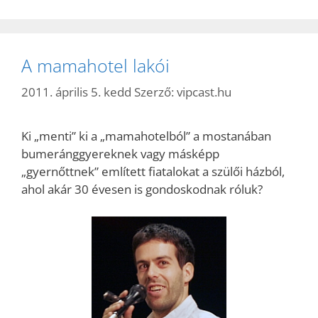
A mamahotel lakói
2011. április 5. kedd
Szerző:
vipcast.hu
Ki „menti” ki a „mamahotelból” a mostanában
bumeránggyereknek vagy másképp
„gyernőttnek” említett fiatalokat a szülői házból,
ahol akár 30 évesen is gondoskodnak róluk?