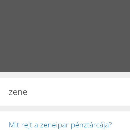
zene
Mit rejt a zeneipar pénztárcája?