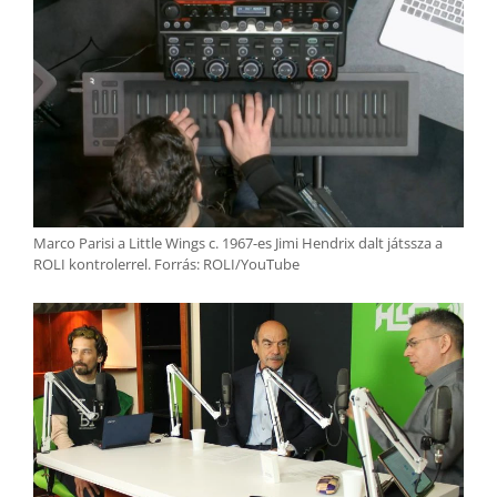
Marco Parisi a Little Wings c. 1967-es Jimi Hendrix dalt játssza a
ROLI kontrolerrel. Forrás: ROLI/YouTube