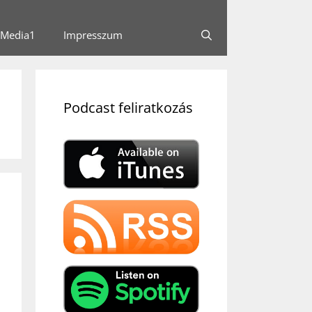
Media1
Impresszum
Podcast feliratkozás