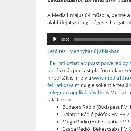
kalózkodásról
,
torrentről
és a
zene
A Media1 május 6-i műsora, benne a t
alábbi lejátszó segítségével hallgath
Audió
00:00
lejátszó
Letöltés
·
Megnyitás új ablakban
Feliratkozhat a vipcast powered by
on,
és más podcast platformokon kere
hírportált is, mely a
www.media1.hu o
feliratkozva
mindig elsőként értesülhe
Telegram applikációval is
. A Media1 
találkozhat:
Budaörs Rádió (Budapest FM 
Balaton Rádió (Siófok FM 88,7
Mega Rádió (Békéscsaba FM 9
Csaba Rádió (Békéscsaba FM 