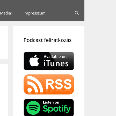
Media1
Impresszum
Podcast feliratkozás