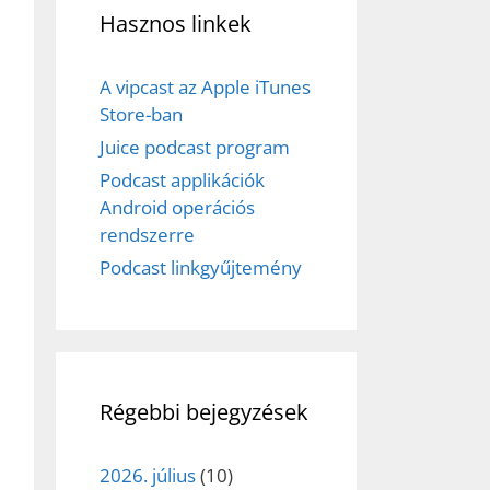
Hasznos linkek
A vipcast az Apple iTunes
Store-ban
Juice podcast program
Podcast applikációk
Android operációs
rendszerre
Podcast linkgyűjtemény
Régebbi bejegyzések
2026. július
(10)