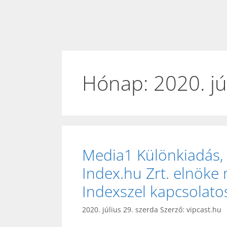
Hónap:
2020. jú
Media1 Különkiadás, 
Index.hu Zrt. elnöke 
Indexszel kapcsolato
2020. július 29. szerda
Szerző:
vipcast.hu