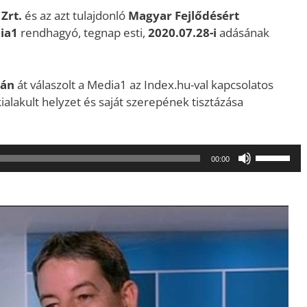
Zrt.
és az azt tulajdonló
Magyar Fejlődésért
ia1
rendhagyó, tegnap esti,
2020.07.28-i
adásának
rán
át válaszolt a Media1 az Index.hu-val kapcsolatos
ialakult helyzet és saját szerepének tisztázása
A
00:00
hangerő
növeléséh
illetőleg
csökkent
a
Fel/Le
billentyűk
kell
használni.