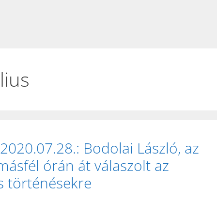
lius
2020.07.28.: Bodolai László, az
másfél órán át válaszolt az
s történésekre