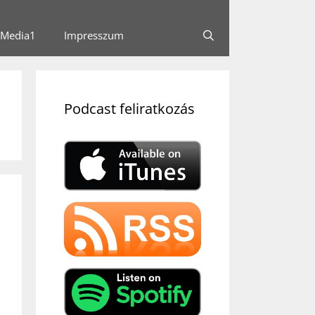
Media1
Impresszum
Podcast feliratkozás