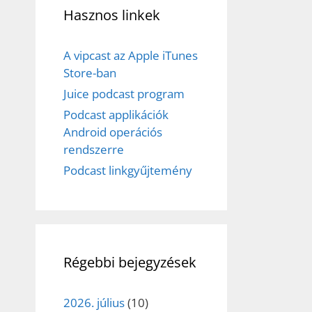
Hasznos linkek
A vipcast az Apple iTunes
Store-ban
Juice podcast program
Podcast applikációk
Android operációs
rendszerre
Podcast linkgyűjtemény
Régebbi bejegyzések
2026. július
(10)