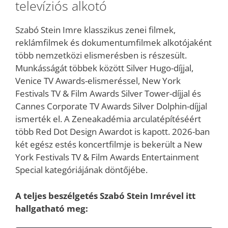
televíziós alkotó
Szabó Stein Imre klasszikus zenei filmek,
reklámfilmek és dokumentumfilmek alkotójaként
több nemzetközi elismerésben is részesült.
Munkásságát többek között Silver Hugo-díjjal,
Venice TV Awards-elismeréssel, New York
Festivals TV & Film Awards Silver Tower-díjjal és
Cannes Corporate TV Awards Silver Dolphin-díjjal
ismerték el. A Zeneakadémia arculatépítéséért
több Red Dot Design Awardot is kapott. 2026-ban
két egész estés koncertfilmje is bekerült a New
York Festivals TV & Film Awards Entertainment
Special kategóriájának döntőjébe.
A teljes beszélgetés Szabó Stein Imrével itt
hallgatható meg: