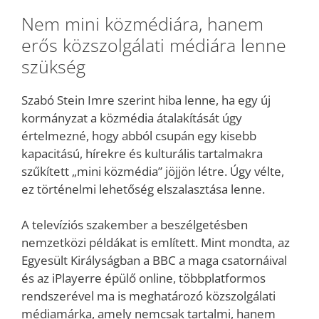
Nem mini közmédiára, hanem
erős közszolgálati médiára lenne
szükség
Szabó Stein Imre szerint hiba lenne, ha egy új
kormányzat a közmédia átalakítását úgy
értelmezné, hogy abból csupán egy kisebb
kapacitású, hírekre és kulturális tartalmakra
szűkített „mini közmédia” jöjjön létre. Úgy vélte,
ez történelmi lehetőség elszalasztása lenne.
A televíziós szakember a beszélgetésben
nemzetközi példákat is említett. Mint mondta, az
Egyesült Királyságban a BBC a maga csatornáival
és az iPlayerre épülő online, többplatformos
rendszerével ma is meghatározó közszolgálati
médiamárka, amely nemcsak tartalmi, hanem