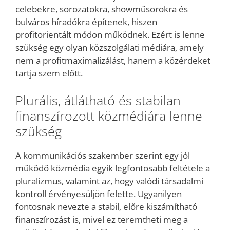
celebekre, sorozatokra, showműsorokra és
bulváros híradókra építenek, hiszen
profitorientált módon működnek. Ezért is lenne
szükség egy olyan közszolgálati médiára, amely
nem a profitmaximalizálást, hanem a közérdeket
tartja szem előtt.
Plurális, átlátható és stabilan
finanszírozott közmédiára lenne
szükség
A kommunikációs szakember szerint egy jól
működő közmédia egyik legfontosabb feltétele a
pluralizmus, valamint az, hogy valódi társadalmi
kontroll érvényesüljön felette. Ugyanilyen
fontosnak nevezte a stabil, előre kiszámítható
finanszírozást is, mivel ez teremtheti meg a