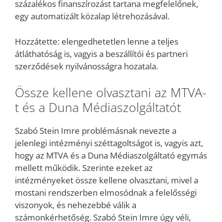
százalékos finanszírozást tartana megfelelőnek,
egy automatizált közalap létrehozásával.
Hozzátette: elengedhetetlen lenne a teljes
átláthatóság is, vagyis a beszállítói és partneri
szerződések nyilvánosságra hozatala.
Össze kellene olvasztani az MTVA-
t és a Duna Médiaszolgáltatót
Szabó Stein Imre problémásnak nevezte a
jelenlegi intézményi széttagoltságot is, vagyis azt,
hogy az MTVA és a Duna Médiaszolgáltató egymás
mellett működik. Szerinte ezeket az
intézményeket össze kellene olvasztani, mivel a
mostani rendszerben elmosódnak a felelősségi
viszonyok, és nehezebbé válik a
számonkérhetőség. Szabó Stein Imre úgy véli,