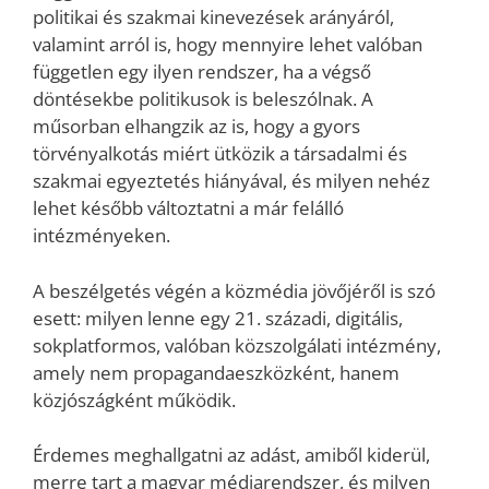
politikai és szakmai kinevezések arányáról,
valamint arról is, hogy mennyire lehet valóban
független egy ilyen rendszer, ha a végső
döntésekbe politikusok is beleszólnak. A
műsorban elhangzik az is, hogy a gyors
törvényalkotás miért ütközik a társadalmi és
szakmai egyeztetés hiányával, és milyen nehéz
lehet később változtatni a már felálló
intézményeken.
A beszélgetés végén a közmédia jövőjéről is szó
esett: milyen lenne egy 21. századi, digitális,
sokplatformos, valóban közszolgálati intézmény,
amely nem propagandaeszközként, hanem
közjószágként működik.
Érdemes meghallgatni az adást, amiből kiderül,
merre tart a magyar médiarendszer, és milyen