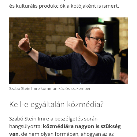
és kulturális produkciók alkotójaként is ismert.
Szabó Stein Imre kommunikációs szakember
Kell-e egyáltalán közmédia?
Szabó Stein Imre a beszélgetés során
hangsúlyozta:
közmédiára nagyon is szükség
van
, de nem olyan formában, ahogyan az az