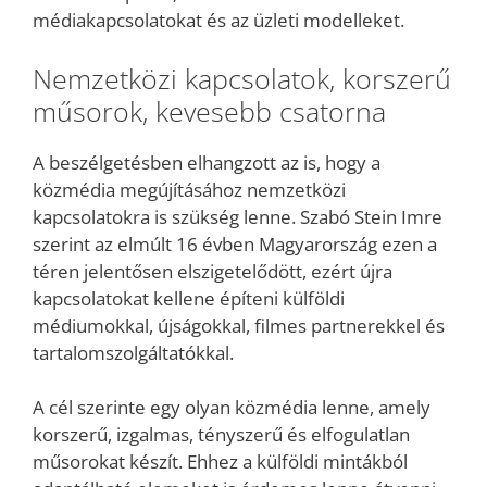
médiakapcsolatokat és az üzleti modelleket.
Nemzetközi kapcsolatok, korszerű
műsorok, kevesebb csatorna
A beszélgetésben elhangzott az is, hogy a
közmédia megújításához nemzetközi
kapcsolatokra is szükség lenne. Szabó Stein Imre
szerint az elmúlt 16 évben Magyarország ezen a
téren jelentősen elszigetelődött, ezért újra
kapcsolatokat kellene építeni külföldi
médiumokkal, újságokkal, filmes partnerekkel és
tartalomszolgáltatókkal.
A cél szerinte egy olyan közmédia lenne, amely
korszerű, izgalmas, tényszerű és elfogulatlan
műsorokat készít. Ehhez a külföldi mintákból