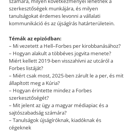
számára, milyen következményei lehetnek a
szerkesztőségek munkájára, és milyen
tanulságokat érdemes levonni a vállalati
kommunikáció és az újságírás határterületein.
Témák az epizódban:
– Mi vezetett a Hell–Forbes per kirobbanásához?
– Hogyan alakult a többéves jogvita menete?
Miért kellett 2019-ben visszahívni az utcáról a
Forbes listáját?
– Miért csak most, 2025-ben zárult le a per, és mit
állapított meg a Kúria?
– Hogyan érintette mindez a Forbes
szerkesztőségét?
– Mit jelent az ügy a magyar médiapiac és a
sajtószabadság számára?
– Tanulságok újságíróknak, kiadóknak és
cégeknek