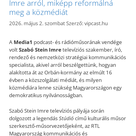
Imre arról, miképp reformálná
meg a közmédiát
2026. május 2. szombat
Szerző:
vipcast.hu
A
Media1
podcast- és rádióműsorának vendége
volt
Szabó Stein Imre
televíziós szakember, író,
rendező és nemzetközi stratégiai kommunikációs
specialista, akivel arról beszélgettünk, hogyan
alakította át az Orbán-kormány az elmúlt 16
évben a közszolgálati médiát, és milyen
közmédiára lenne szükség Magyarországon egy
demokratikus nyilvánosságban.
Szabó Stein Imre televíziós pályája során
dolgozott a legendás
Stúdió
című kulturális műsor
szerkesztő-műsorvezetőjeként, az RTL
Magyarország kommunikációs és