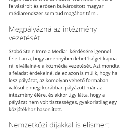
felvásárolt és erősen bulvárosított magyar
médiarendszer sem tud magához térni.
Megpályázná az intézmény
vezetését
Szabó Stein Imre a Media1 kérdésére igennel
felelt arra, hogy amennyiben lehetőséget kapna
rá, elvállalná-e a közmédia vezetését. Azt mondta,
a feladat érdekelné, de ez azon is múlik, hogy ha
lesz pályázat, az komolyan vehető formában
valósul-e meg: korábban pályázott már az
intézmény élére, és akkor úgy látta, hogy a
pályázat nem volt tisztességes, gyakorlatilag egy
közjátékhoz hasonlított.
Nemzetközi díjakkal is elismert