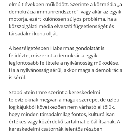
elmúlt években működött. Szerinte a közmédia „a
demokrácia immunrendszere”, vagy akár az egyik
motorja, ezért különösen súlyos probléma, ha a
közszolgálati média elveszíti függetlenségét és
társadalmi kontrollját.
A beszélgetésben Habermas gondolatát is
felidézte, miszerint a demokrácia egyik
legfontosabb feltétele a nyilvánosság működése.
Ha a nyilvánosság sérül, akkor maga a demokrácia
is sérül.
Szabó Stein Imre szerint a kereskedelmi
televízióknak megvan a maguk szerepe, de üzleti
logikájukból következően nem várható el tőlük,
hogy minden társadalmilag fontos, kulturálisan
értékes vagy közérdekű tartalmat előállítsanak. A
kereskedelmi csatornák jelentős részben