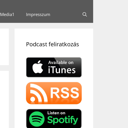
Media1
Impresszum
Podcast feliratkozás