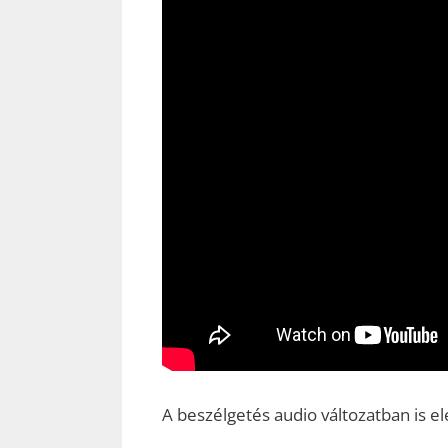
A beszélgetés audio változatban is el