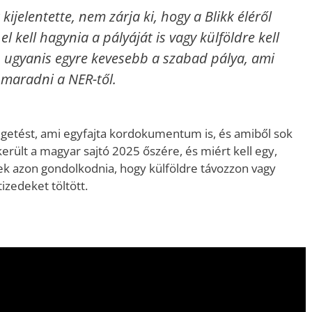
kijelentette, nem zárja ki, hogy a Blikk éléről
l kell hagynia a pályáját is vagy külföldre kell
 ugyanis egyre kevesebb a szabad pálya, ami
 maradni a NER-től.
lgetést, ami egyfajta kordokumentum is, és amiből sok
erült a magyar sajtó 2025 őszére, és miért kell egy,
 azon gondolkodnia, hogy külföldre távozzon vagy
izedeket töltött.