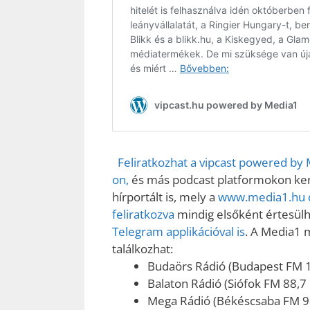
Feliratkozhat a vipcast powered by
on,
és más podcast platformokon kere
hírportált is, mely a
www.media1.hu o
feliratkozva
mindig elsőként értesülhe
Telegram applikációval is
. A Media1 
találkozhat:
Budaörs Rádió (Budapest FM 
Balaton Rádió (Siófok FM 88,7
Mega Rádió (Békéscsaba FM 9