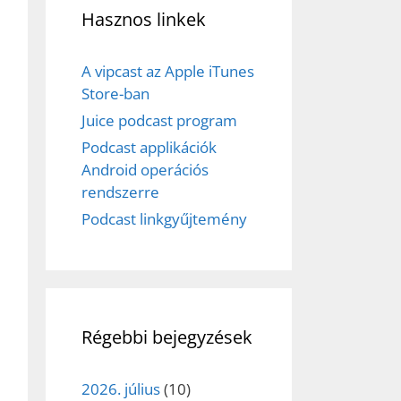
Hasznos linkek
A vipcast az Apple iTunes
Store-ban
Juice podcast program
Podcast applikációk
Android operációs
rendszerre
Podcast linkgyűjtemény
Régebbi bejegyzések
2026. július
(10)