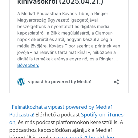
Feliratkozhat a vipcast powered by Media1
Podcastra!
Elérhető a podcast
Spotify-on
,
iTunes-
on,
és más podcast platformokon keresztül is. A
podcasthoz kapcsolódóan ajánljuk a Media1
hírportált is, mely a
www.media1.hu oldalon