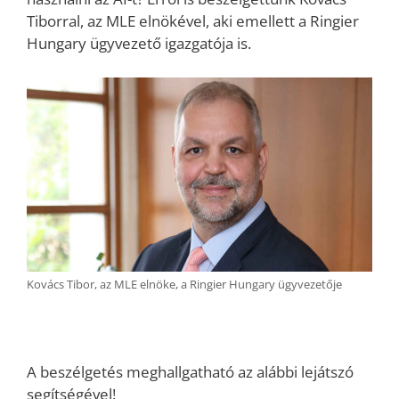
Tiborral, az MLE elnökével, aki emellett a Ringier
Hungary ügyvezető igazgatója is.
Kovács Tibor, az MLE elnöke, a Ringier Hungary ügyvezetője
A beszélgetés meghallgatható az alábbi lejátszó
segítségével!