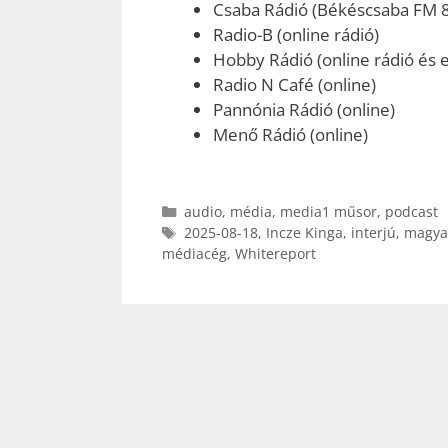
Csaba Rádió (Békéscsaba FM 
Radio-B (online rádió)
Hobby Rádió (online rádió és e
Radio N Café (online)
Pannónia Rádió (online)
Menő Rádió (online)
Kategória
audio
,
média
,
media1 műsor
,
podcast
Címkék
2025-08-18
,
Incze Kinga
,
interjú
,
magya
médiacég
,
Whitereport