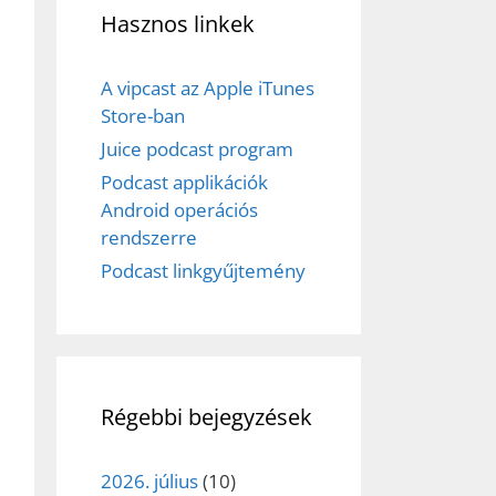
Hasznos linkek
A vipcast az Apple iTunes
Store-ban
Juice podcast program
Podcast applikációk
Android operációs
rendszerre
Podcast linkgyűjtemény
Régebbi bejegyzések
2026. július
(10)