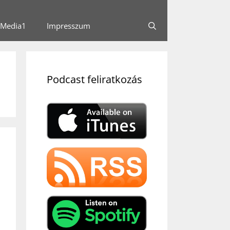
Media1
Impresszum
Podcast feliratkozás