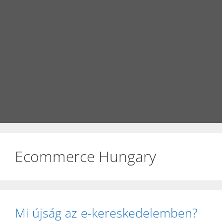
Ecommerce Hungary
Mi újság az e-kereskedelemben?