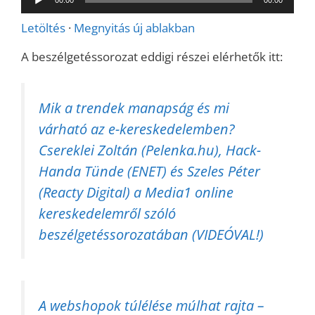
lejátszó
Letöltés
·
Megnyitás új ablakban
A beszélgetéssorozat eddigi részei elérhetők itt:
Mik a trendek manapság és mi
várható az e-kereskedelemben?
Csereklei Zoltán (Pelenka.hu), Hack-
Handa Tünde (ENET) és Szeles Péter
(Reacty Digital) a Media1 online
kereskedelemről szóló
beszélgetéssorozatában (VIDEÓVAL!)
A webshopok túlélése múlhat rajta –