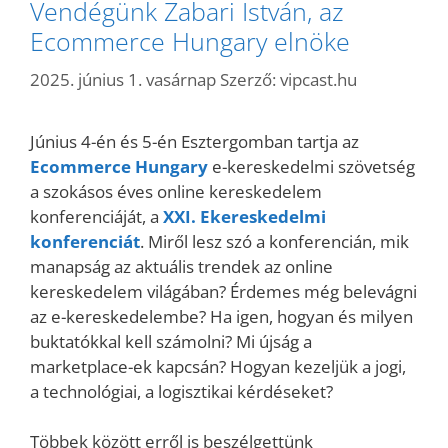
Vendégünk Zabari István, az
Ecommerce Hungary elnöke
2025. június 1. vasárnap
Szerző:
vipcast.hu
Június 4-én és 5-én Esztergomban tartja az
Ecommerce Hungary
e-kereskedelmi szövetség
a szokásos éves online kereskedelem
konferenciáját, a
XXI. Ekereskedelmi
konferenciát
. Miről lesz szó a konferencián, mik
manapság az aktuális trendek az online
kereskedelem világában? Érdemes még belevágni
az e-kereskedelembe? Ha igen, hogyan és milyen
buktatókkal kell számolni? Mi újság a
marketplace-ek kapcsán? Hogyan kezeljük a jogi,
a technológiai, a logisztikai kérdéseket?
Többek között erről is beszélgettünk