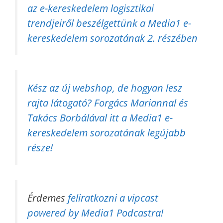
az e-kereskedelem logisztikai
trendjeiről beszélgettünk a Media1 e-
kereskedelem sorozatának 2. részében
Kész az új webshop, de hogyan lesz
rajta látogató? Forgács Mariannal és
Takács Borbálával itt a Media1 e-
kereskedelem sorozatának legújabb
része!
Érdemes
feliratkozni a vipcast
powered by Media1 Podcastra!