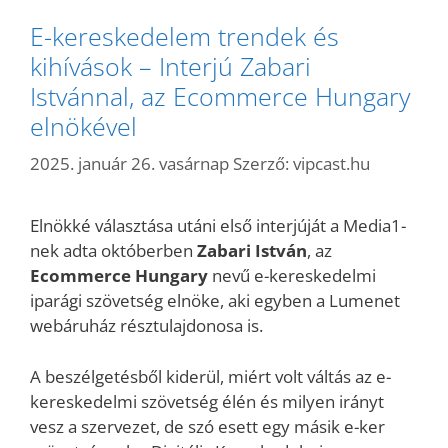
E-kereskedelem trendek és
kihívások – Interjú Zabari
Istvánnal, az Ecommerce Hungary
elnökével
2025. január 26. vasárnap
Szerző:
vipcast.hu
Elnökké választása utáni első interjúját a Media1-
nek adta októberben
Zabari István
, az
Ecommerce Hungary
nevű e-kereskedelmi
iparági szövetség elnöke, aki egyben a Lumenet
webáruház résztulajdonosa is.
A beszélgetésből kiderül, miért volt váltás az e-
kereskedelmi szövetség élén és milyen irányt
vesz a szervezet, de szó esett egy másik e-ker