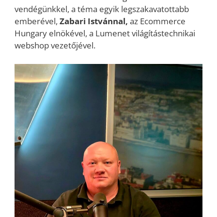
vendégünkkel, a téma egyik legszakavatottabb
emberével,
Zabari Istvánnal,
az Ecommerce
Hungary elnökével, a Lumenet világítástechnikai
webshop vezetőjével.