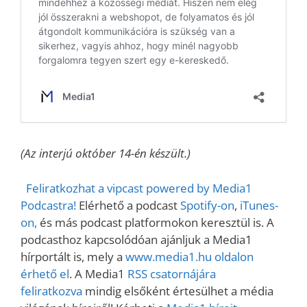
(Az interjú október 14-én készült.)
Feliratkozhat a vipcast powered by Media1
Podcastra!
Elérhető a podcast
Spotify-on
,
iTunes-
on,
és más podcast platformokon keresztül is. A
podcasthoz kapcsolódóan ajánljuk a Media1
hírportált is, mely a
www.media1.hu oldalon
érhető el
. A Media1
RSS csatornájára
feliratkozva
mindig elsőként értesülhet a média