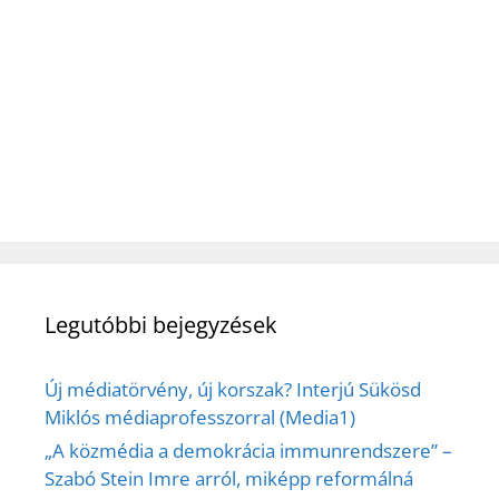
Legutóbbi bejegyzések
Új médiatörvény, új korszak? Interjú Sükösd
Miklós médiaprofesszorral (Media1)
„A közmédia a demokrácia immunrendszere” –
Szabó Stein Imre arról, miképp reformálná