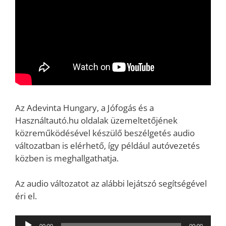
Az Adevinta Hungary, a Jófogás és a
Használtautó.hu oldalak üzemeltetőjének
közreműködésével készülő beszélgetés audio
változatban is elérhető, így például autóvezetés
közben is meghallgathatja.
Az audio változatot az alábbi lejátszó segítségével
éri el.
Audió
00:00
00:00