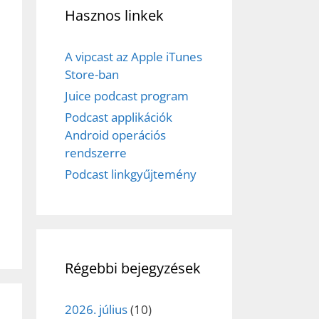
Hasznos linkek
A vipcast az Apple iTunes
Store-ban
Juice podcast program
Podcast applikációk
Android operációs
rendszerre
Podcast linkgyűjtemény
Régebbi bejegyzések
2026. július
(10)