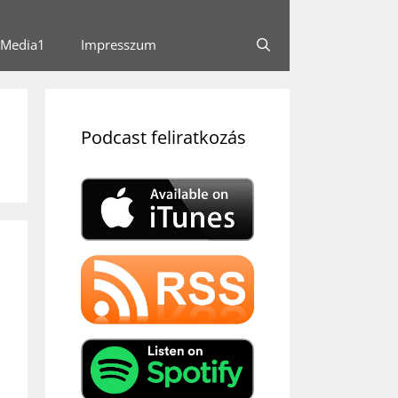
Media1
Impresszum
Podcast feliratkozás