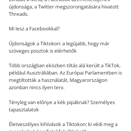
újdonsága, a Twitter megszorongatására hivatott
Threads.
Mi lesz a Facebookkal?
Újdonságok a Tiktokon: a legújabb, hogy már
szöveges posztok is elérhetők
Több országban eközben tiltás alá került a TikTok,
például Ausztráliában. Az Európai Parlamentben is
megtiltották a használatát, Magyarországon
azonban nincs ilyen terv.
Tényleg van előnye a kék pipáknak? Személyes
tapasztalatok
Életveszélyes kihívások a Tiktokon: ki védi meg a