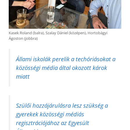
Kasek Roland (balra), Szalay Dániel (középen), Hortobágyi
Ágoston (jobbra)
Állami iskolák perelik a techóriásokat a
közösségi média által okozott károk
miatt
Szülői hozzájárulásra lesz szükség a
gyerekek közösségi médiás
regisztrációjához az Egyesült