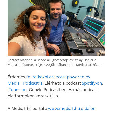
Forgács Mariann, a Be Social ügyvezetője és Szalay Dániel, a
Media1 műsorvezetője 2020 júliusában (Fotó: Media1-archívum)
Érdemes
feliratkozni a vipcast powered by
Media1 Podcastra!
Elérhető a podcast
Spotify-on
,
iTunes-on,
Google Podcastben és más podcast
platformokon keresztül is.
A Media1 hírportál a
www.media1.hu oldalon