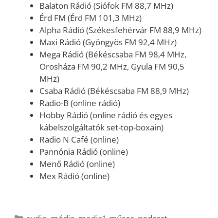
Balaton Rádió (Siófok FM 88,7 MHz)
Érd FM (Érd FM 101,3 MHz)
Alpha Rádió (Székesfehérvár FM 88,9 MHz)
Maxi Rádió (Gyöngyös FM 92,4 MHz)
Mega Rádió (Békéscsaba FM 98,4 MHz,
Orosháza FM 90,2 MHz, Gyula FM 90,5
MHz)
Csaba Rádió (Békéscsaba FM 88,9 MHz)
Radio-B (online rádió)
Hobby Rádió (online rádió és egyes
kábelszolgáltatók set-top-boxain)
Radio N Café (online)
Pannónia Rádió (online)
Menő Rádió (online)
Mex Rádió (online)
Kategória