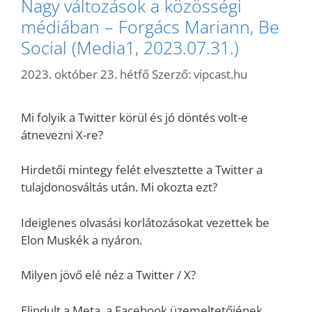
Nagy változások a közösségi
médiában – Forgács Mariann, Be
Social (Media1, 2023.07.31.)
2023. október 23. hétfő
Szerző:
vipcast.hu
Mi folyik a Twitter körül és jó döntés volt-e
átnevezni X-re?
Hirdetői mintegy felét elvesztette a Twitter a
tulajdonosváltás után. Mi okozta ezt?
Ideiglenes olvasási korlátozásokat vezettek be
Elon Muskék a nyáron.
Milyen jövő elé néz a Twitter / X?
Elindult a Meta, a Facebook üzemeltetőjének