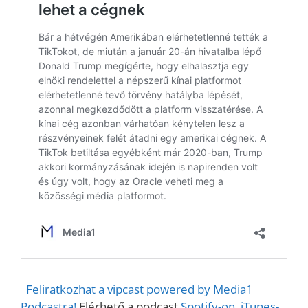
Feliratkozhat a vipcast powered by Media1
Podcastra!
Elérhető a podcast
Spotify-on
,
iTunes-