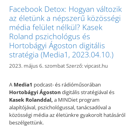
Facebook Detox: Hogyan változik
az életünk a népszerű közösségi
média felület nélkül? Kasek
Roland pszichológus és
Hortobágyi Ágoston digitális
stratégia (Media1, 2023.04.10.)
2023. május 6. szombat
Szerző:
vipcast.hu
A
Media1
podcast- és rádióműsorában
Hortobágyi Ágoston
digitális stratégiával és
Kasek Rolanddal,
a MINDiet program
alapítójával, pszichológussal, tanácsadóval a
közösségi média az életünkre gyakorolt hatásáról
beszélgettünk.