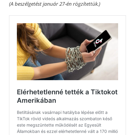
(A beszélgetést január 27-én rögzítettük.)