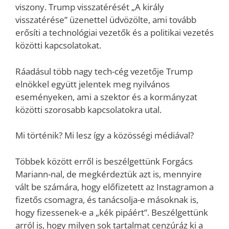
viszony. Trump visszatérését „A király
visszatérése” üzenettel üdvözölte, ami tovább
erősíti a technológiai vezetők és a politikai vezetés
közötti kapcsolatokat.
Ráadásul több nagy tech-cég vezetője Trump
elnökkel együtt jelentek meg nyilvános
eseményeken, ami a szektor és a kormányzat
közötti szorosabb kapcsolatokra utal.
Mi történik? Mi lesz így a közösségi médiával?
Többek között erről is beszélgettünk Forgács
Mariann-nal, de megkérdeztük azt is, mennyire
vált be számára, hogy előfizetett az Instagramon a
fizetős csomagra, és tanácsolja-e másoknak is,
hogy fizessenek-e a „kék pipáért”. Beszélgettünk
arról is, hogy milyen sok tartalmat cenzúráz ki a