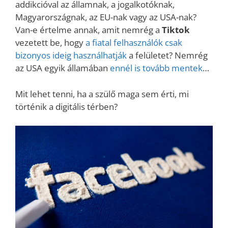
addikcióval az államnak, a jogalkotóknak,
Magyarországnak, az EU-nak vagy az USA-nak?
Van-e értelme annak, amit nemrég a
Tiktok
vezetett be, hogy
a fiatal felhasználók csak
bizonyos ideig használhatják
a felületet? Nemrég
az USA egyik államában
ennél is tovább mentek
…
Mit lehet tenni, ha a szülő maga sem érti, mi
történik a digitális térben?