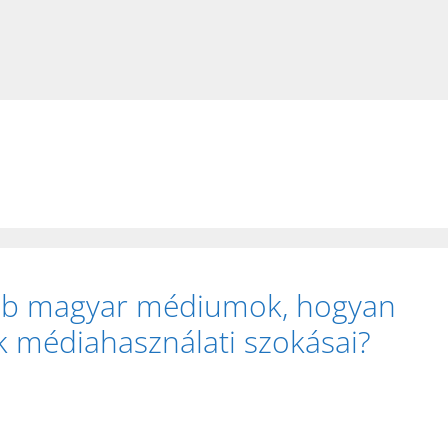
ebb magyar médiumok, hogyan
 médiahasználati szokásai?
)