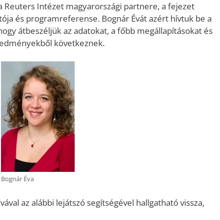
a Reuters Intézet magyarországi partnere, a fejezet
atója és programreferense. Bognár Évát azért hívtuk be a
ogy átbeszéljük az adatokat, a főbb megállapításokat és
eredményekből következnek.
Bognár Éva
al az alábbi lejátszó segítségével hallgatható vissza,