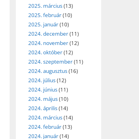
2025. március
(13)
2025. február
(10)
2025. január
(10)
ez,
2024. december
(11)
2024. november
(12)
éséhez
2024. október
(12)
2024. szeptember
(11)
et
2024. augusztus
(16)
2024. július
(12)
2024. június
(11)
2024. május
(10)
2024. április
(14)
2024. március
(14)
2024. február
(13)
2024. január
(14)