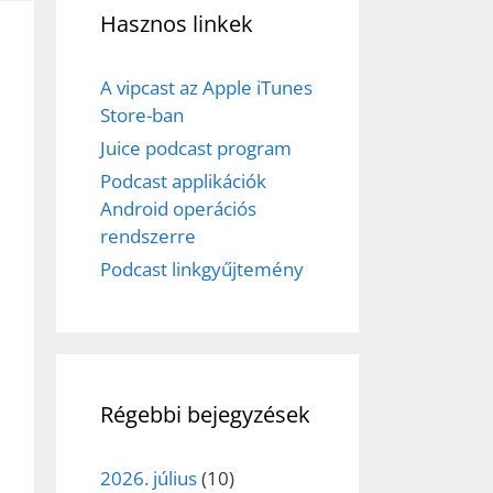
Hasznos linkek
A vipcast az Apple iTunes
Store-ban
Juice podcast program
Podcast applikációk
Android operációs
rendszerre
Podcast linkgyűjtemény
Régebbi bejegyzések
2026. július
(10)