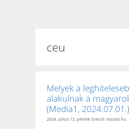
ceu
Melyek a leghiteles
alakulnak a magyarok
(Media1, 2024.07.01.
2024. július 12. péntek
Szerző:
vipcast.hu