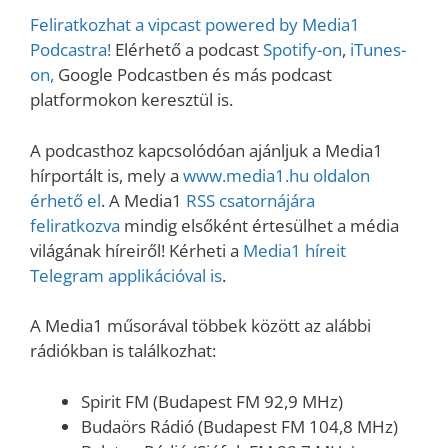
Feliratkozhat a vipcast powered by Media1
Podcastra!
Elérhető a podcast
Spotify-on
,
iTunes-
on,
Google Podcastben és más podcast
platformokon keresztül is.
A podcasthoz kapcsolódóan ajánljuk a Media1
hírportált is, mely a
www.media1.hu oldalon
érhető el
. A Media1
RSS csatornájára
feliratkozva
mindig elsőként értesülhet a média
világának híreiről! Kérheti a
Media1 híreit
Telegram applikációval is
.
A Media1 műsorával többek között az alábbi
rádiókban is találkozhat:
Spirit FM (Budapest FM 92,9 MHz)
Budaörs Rádió (Budapest FM 104,8 MHz)