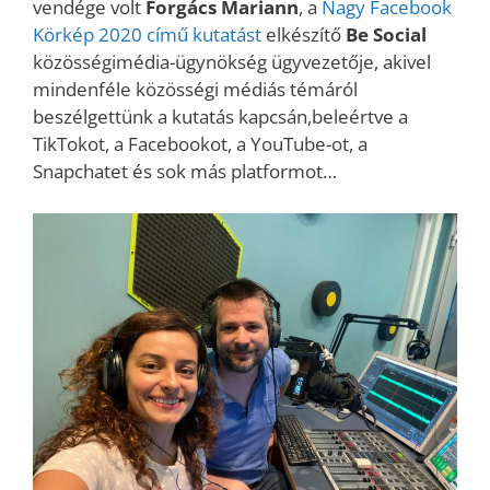
vendége volt
Forgács Mariann
, a
Nagy Facebook
Körkép 2020 című kutatást
elkészítő
Be Social
közösségimédia-ügynökség ügyvezetője, akivel
mindenféle közösségi médiás témáról
beszélgettünk a kutatás kapcsán,beleértve a
TikTokot, a Facebookot, a YouTube-ot, a
Snapchatet és sok más platformot…