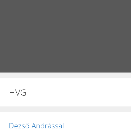
HVG
Dezső Andrással