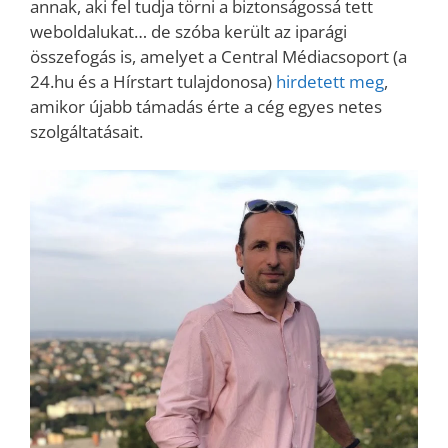
annak, aki fel tudja törni a biztonságossá tett
weboldalukat… de szóba került az iparági
összefogás is, amelyet a Central Médiacsoport (a
24.hu és a Hírstart tulajdonosa)
hirdetett meg
,
amikor újabb támadás érte a cég egyes netes
szolgáltatásait.