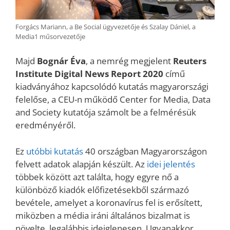
Forgács Mariann, a Be Social ügyvezetője és Szalay Dániel, a
Media1 műsorvezetője
Majd
Bognár Éva
, a nemrég megjelent
Reuters
Institute Digital News Report 2020
című
kiadványához kapcsolódó kutatás magyarországi
felelőse, a CEU-n működő Center for Media, Data
and Society kutatója számolt be a felmérésük
eredményéről.
Ez
utóbbi kutatás
40 országban Magyarországon
felvett adatok alapján készült. Az
idei jelentés
többek között azt találta, hogy egyre nő a
különböző kiadók előfizetésekből származó
bevétele, amelyet a koronavírus fel is erősített,
miközben a média iráni általános bizalmat is
növelte, legalábbis ideiglenesen. Ugyanakkor