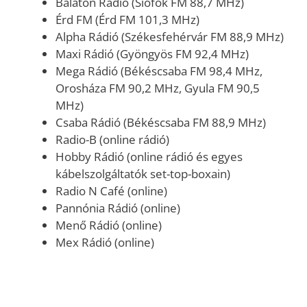
Balaton Rádió (Siófok FM 88,7 MHz)
Érd FM (Érd FM 101,3 MHz)
Alpha Rádió (Székesfehérvár FM 88,9 MHz)
Maxi Rádió (Gyöngyös FM 92,4 MHz)
Mega Rádió (Békéscsaba FM 98,4 MHz,
Orosháza FM 90,2 MHz, Gyula FM 90,5
MHz)
Csaba Rádió (Békéscsaba FM 88,9 MHz)
Radio-B (online rádió)
Hobby Rádió (online rádió és egyes
kábelszolgáltatók set-top-boxain)
Radio N Café (online)
Pannónia Rádió (online)
Menő Rádió (online)
Mex Rádió (online)