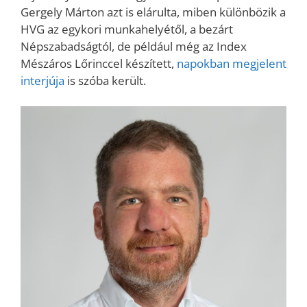
Gergely Márton azt is elárulta, miben különbözik a
HVG az egykori munkahelyétől, a bezárt
Népszabadságtól, de például még az Index
Mészáros Lőrinccel készített,
napokban megjelent
interjúja
is szóba került.