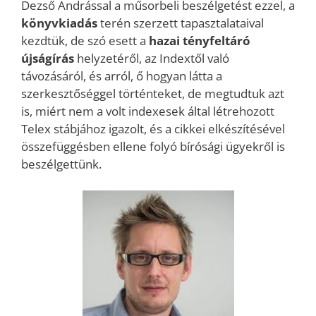
Dezső Andrással a műsorbeli beszélgetést ezzel, a
könyvkiadás
terén szerzett tapasztalataival
kezdtük, de szó esett a
hazai tényfeltáró
újságírás
helyzetéről, az Indextől való
távozásáról, és arról, ő hogyan látta a
szerkesztőséggel történteket, de megtudtuk azt
is, miért nem a volt indexesek által létrehozott
Telex stábjához igazolt, és a cikkei elkészítésével
összefüggésben ellene folyó bírósági ügyekről is
beszélgettünk.