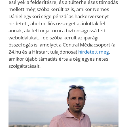
esélyek a felderítésre, és a túlterheléses támadás
mellett még szóba került az is, amikor Nemes
Dániel egykori cége pénzdíjas hackerversenyt
hirdetett, ahol milliós összeget ajánlottak fel
annak, aki fel tudja törni a biztonságossá tett
weboldalukat… de szóba került az iparági
összefogás is, amelyet a Central Médiacsoport (a
24.hu és a Hírstart tulajdonosa)
hirdetett meg
,
amikor újabb támadás érte a cég egyes netes
szolgáltatásait.