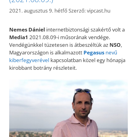
2021. augusztus 9. hétfő
Szerző:
vipcast.hu
Nemes Dániel
internetbiztonsági szakértő volt a
Media1
2021.08.09-i műsorának vendége.
Vendégünkkel tüzetesen is átbeszéltük az
NSO
,
Magyarországon is alkalmazott
Pegasus
nevű
kiberfegyverével
kapcsolatban közel egy hónapja
kirobbant botrány részleteit.