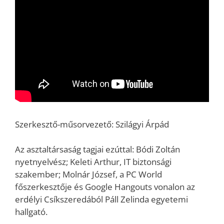
Szerkesztő-műsorvezető: Szilágyi Árpád
Az asztaltársaság tagjai ezúttal: Bódi Zoltán
nyetnyelvész; Keleti Arthur, IT biztonsági
szakember; Molnár József, a PC World
főszerkesztője és Google Hangouts vonalon az
erdélyi Csíkszeredából Páll Zelinda egyetemi
hallgató.