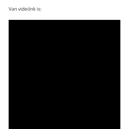
Van videónk is: