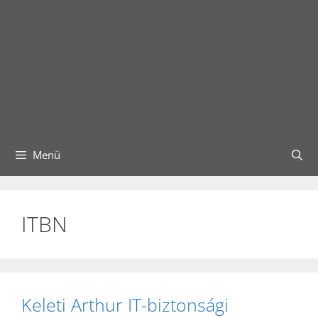
Menü
ITBN
Keleti Arthur IT-biztonsági