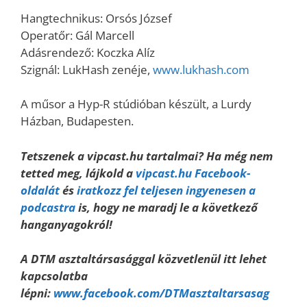
Hangtechnikus: Orsós József
Operatőr: Gál Marcell
Adásrendező: Koczka Alíz
Szignál: LukHash zenéje,
www.lukhash.com
A műsor a Hyp-R stúdióban készült, a Lurdy
Házban, Budapesten.
Tetszenek a vipcast.hu tartalmai? Ha még nem
tetted meg, lájkold a
vipcast.hu Facebook-
oldalát
és
iratkozz fel teljesen ingyenesen a
podcastra
is, hogy ne maradj le a következő
hanganyagokról!
A DTM asztaltársasággal közvetlenül itt lehet
kapcsolatba
lépni:
www.facebook.com/DTMasztaltarsasag