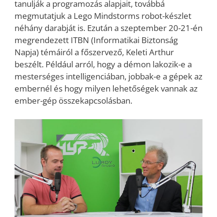
tanulják a programozás alapjait, továbbá
megmutatjuk a Lego Mindstorms robot-készlet
néhány darabját is. Ezután a szeptember 20-21-én
megrendezett ITBN (Informatikai Biztonság
Napja) témáiról a főszervező, Keleti Arthur
beszélt. Például arról, hogy a démon lakozik-e a
mesterséges intelligenciában, jobbak-e a gépek az
embernél és hogy milyen lehetőségek vannak az
ember-gép összekapcsolásban.