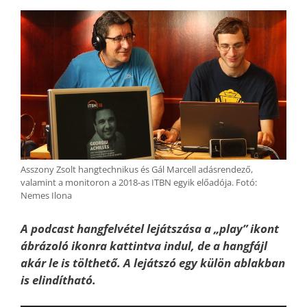
Asszony Zsolt hangtechnikus és Gál Marcell adásrendező,
valamint a monitoron a 2018-as ITBN egyik előadója. Fotó:
Nemes Ilona
A podcast hangfelvétel lejátszása a „play” ikont
ábrázoló ikonra kattintva indul, de a hangfájl
akár le is tölthető. A lejátszó egy külön ablakban
is elindítható.