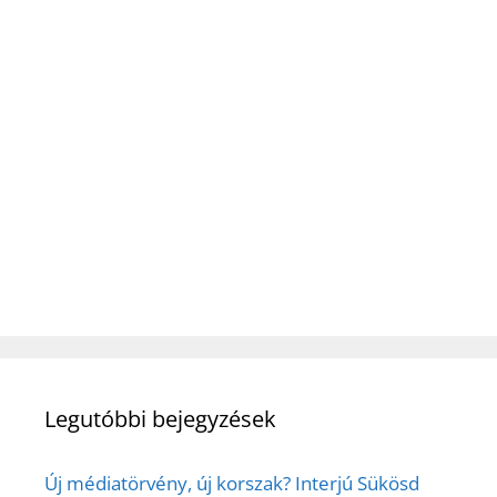
Legutóbbi bejegyzések
Új médiatörvény, új korszak? Interjú Sükösd