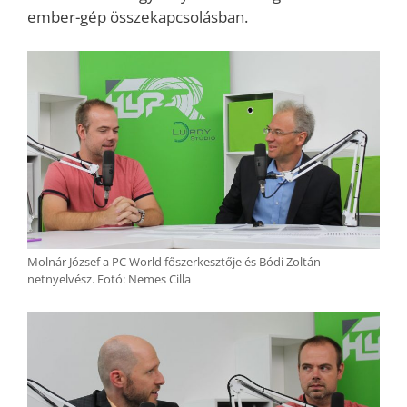
ember-gép összekapcsolásban.
Molnár József a PC World főszerkesztője és Bódi Zoltán
netnyelvész. Fotó: Nemes Cilla