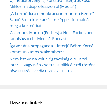
Új médiatörvény, új korszak? Interjú Sükösd
Miklós médiaprofesszorral (Media1)
„A közmédia a demokrácia immunrendszere” –
Szabó Stein Imre arról, miképp reformálná
meg a közmédiát
Galambos Márton (Forbes) a Hell–Forbes per
tanulságairól – Media1 Podcast
Így ver át a propaganda | Interjú Bőhm Kornél
kommunikációs szakemberrel
Nem lett volna volt elég távolság a NER-től –
interjú Nagy Iván Zsolttal, a Blikk éléről történt
távozásáról (Media1, 2025.11.11.)
Hasznos linkek