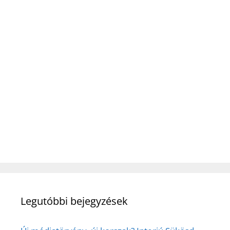
Legutóbbi bejegyzések