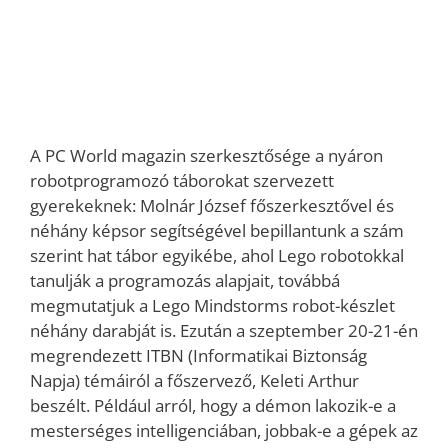
A PC World magazin szerkesztősége a nyáron
robotprogramozó táborokat szervezett
gyerekeknek: Molnár József főszerkesztővel és
néhány képsor segítségével bepillantunk a szám
szerint hat tábor egyikébe, ahol Lego robotokkal
tanulják a programozás alapjait, továbbá
megmutatjuk a Lego Mindstorms robot-készlet
néhány darabját is. Ezután a szeptember 20-21-én
megrendezett ITBN (Informatikai Biztonság
Napja) témáiról a főszervező, Keleti Arthur
beszélt. Például arról, hogy a démon lakozik-e a
mesterséges intelligenciában, jobbak-e a gépek az