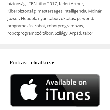
biztonság
,
ITBN
,
itbn 2017
,
Keleti Arthur
,
Kiberbiztonság
,
mesterséges intelligencia
,
Molnár
József
,
Netidők
,
nyári tábor
,
oktatás
,
pc world
,
programozás
,
robot
,
robotprogramozás
,
robotprogramozó tábor
,
Szilágyi Árpád
,
tábor
Podcast feliratkozás