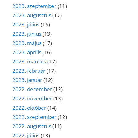
2023. szeptember
(11)
2023. augusztus
(17)
2023. július
(16)
2023. június
(13)
2023. május
(17)
2023. április
(16)
2023. március
(17)
2023. február
(17)
2023. január
(12)
2022. december
(12)
2022. november
(13)
2022. október
(14)
2022. szeptember
(12)
2022. augusztus
(11)
2022. július
(13)