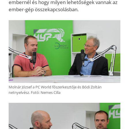
embernél és hogy milyen lehetőségek vannak az
ember-gép összekapcsolásban.
Molnár József a PC World főszerkesztője és Bódi Zoltán
netnyelvész. Fotó: Nemes Cilla