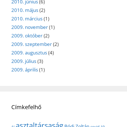
2010. június
(6)
2010. május
(2)
2010. március
(1)
2009. november
(1)
2009. október
(2)
2009. szeptember
(2)
2009. augusztus
(4)
2009. július
(3)
2009. április
(1)
Címkefelhő
asztaltársaság
Bódi Zoltán
covid-19
AI