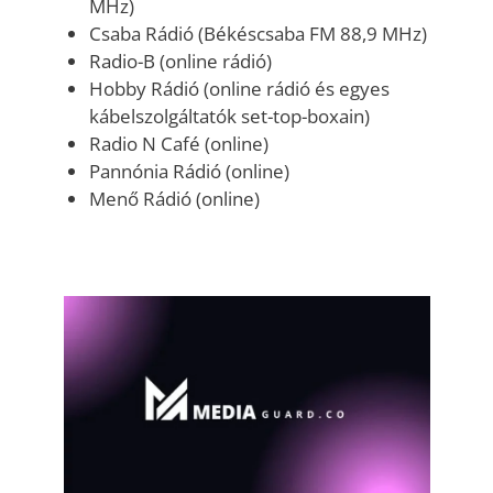
MHz)
Csaba Rádió (Békéscsaba FM 88,9 MHz)
Radio-B (online rádió)
Hobby Rádió (online rádió és egyes
kábelszolgáltatók set-top-boxain)
Radio N Café (online)
Pannónia Rádió (online)
Menő Rádió (online)