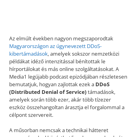
Az elmúlt években nagyon megszaporodtak
Magyarországon az úgynevezett DDoS-
kibertámadások
, amelyek sokszor nemzetközi
példákat idéző intenzitással bénítottak le
hírportálokat és más online szolgáltatásokat. A
Media1 legújabb podcast epizódjában részletesen
bemutatjuk, hogyan zajlottak ezek a
DDoS
(Distributed Denial of Service)
támadások,
amelyek során több ezer, akár több tízezer
eszköz összehangoltan árasztja el forgalommal a
célpont szervereit.
A műsorban nemcsak a technikai hátteret