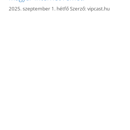
2025. szeptember 1. hétfő
Szerző:
vipcast.hu