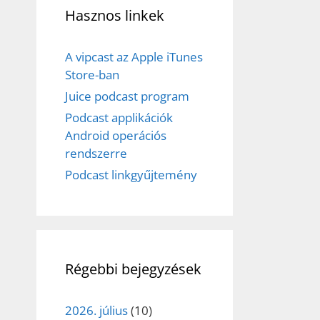
Hasznos linkek
A vipcast az Apple iTunes
Store-ban
Juice podcast program
Podcast applikációk
Android operációs
rendszerre
Podcast linkgyűjtemény
Régebbi bejegyzések
2026. július
(10)