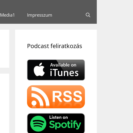
Media1
Impresszum
Podcast feliratkozás