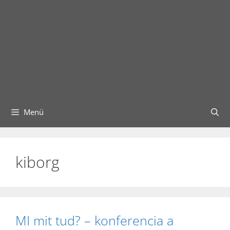
Menü
kiborg
MI mit tud? – konferencia a