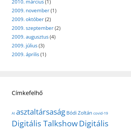
2010. március
(1)
2009. november
(1)
2009. október
(2)
2009. szeptember
(2)
2009. augusztus
(4)
2009. július
(3)
2009. április
(1)
Címkefelhő
asztaltársaság
Bódi Zoltán
covid-19
AI
Digitális Talkshow
Digitális