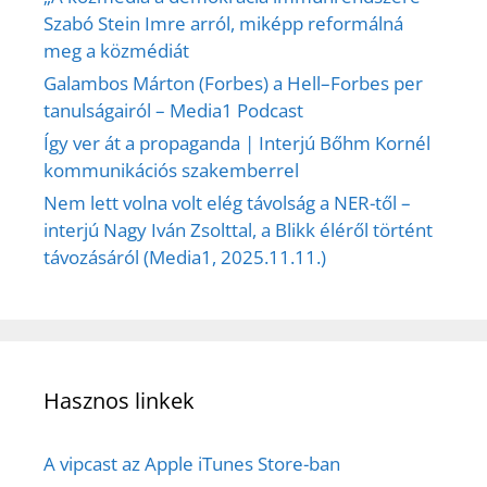
Szabó Stein Imre arról, miképp reformálná
meg a közmédiát
Galambos Márton (Forbes) a Hell–Forbes per
tanulságairól – Media1 Podcast
Így ver át a propaganda | Interjú Bőhm Kornél
kommunikációs szakemberrel
Nem lett volna volt elég távolság a NER-től –
interjú Nagy Iván Zsolttal, a Blikk éléről történt
távozásáról (Media1, 2025.11.11.)
Hasznos linkek
A vipcast az Apple iTunes Store-ban