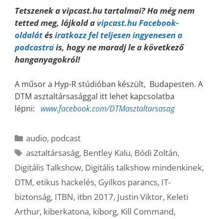
Tetszenek a vipcast.hu tartalmai? Ha még nem
tetted meg, lájkold a
vipcast.hu Facebook-
oldalát
és
iratkozz fel teljesen ingyenesen a
podcastra
is, hogy ne maradj le a következő
hanganyagokról!
A műsor a Hyp-R stúdióban készült, Budapesten.
A
DTM asztaltársasággal itt lehet kapcsolatba
lépni:
www.facebook.com/DTMasztaltarsasag
Kategória
audio
,
podcast
Címkék
asztaltársaság
,
Bentley Kalu
,
Bódi Zoltán
,
Digitális Talkshow
,
Digitális talkshow mindenkinek
,
DTM
,
etikus hackelés
,
Gyilkos parancs
,
IT-
biztonság
,
ITBN
,
itbn 2017
,
Justin Viktor
,
Keleti
Arthur
,
kiberkatona
,
kiborg
,
Kill Command
,