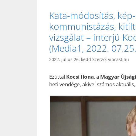
Kata-módosítás, kép-
kommunistázás, kitilt
vizsgálat – interjú K
(Media1, 2022. 07.25.
2022. július 26. kedd
Szerző:
vipcast.hu
Ezúttal
Kocsi Ilona
, a
Magyar Újság
heti vendége, akivel számos aktuális