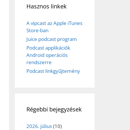
Hasznos linkek
A vipcast az Apple iTunes
Store-ban
Juice podcast program
Podcast applikációk
Android operációs
rendszerre
Podcast linkgyűjtemény
Régebbi bejegyzések
2026. július
(10)