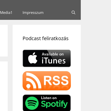
Media1
Impresszum
Podcast feliratkozás