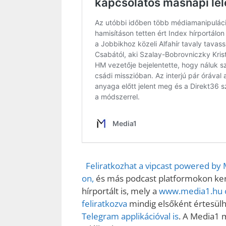
Feliratkozhat a vipcast powered by
on,
és más podcast platformokon kere
hírportált is, mely a
www.media1.hu o
feliratkozva
mindig elsőként értesülhe
Telegram applikációval is
. A Media1 