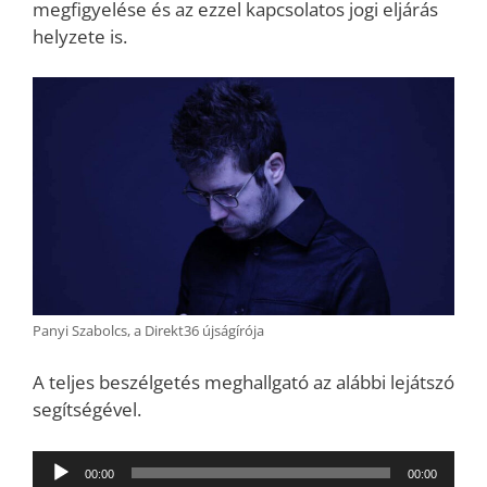
megfigyelése és az ezzel kapcsolatos jogi eljárás
helyzete is.
Panyi Szabolcs, a Direkt36 újságírója
A teljes beszélgetés meghallgató az alábbi lejátszó
segítségével.
Audió
00:00
00:00