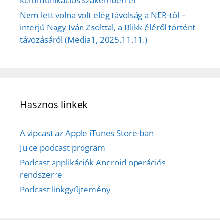
kommunikációs szakemberrel
Nem lett volna volt elég távolság a NER-től –
interjú Nagy Iván Zsolttal, a Blikk éléről történt
távozásáról (Media1, 2025.11.11.)
Hasznos linkek
A vipcast az Apple iTunes Store-ban
Juice podcast program
Podcast applikációk Android operációs
rendszerre
Podcast linkgyűjtemény