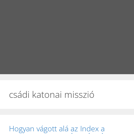
csádi katonai misszió
Hogyan vágott alá az Index a