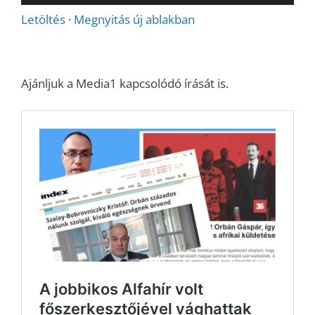
lejátszó
Letöltés
·
Megnyitás új ablakban
Ajánljuk a Media1 kapcsolódó írását is.