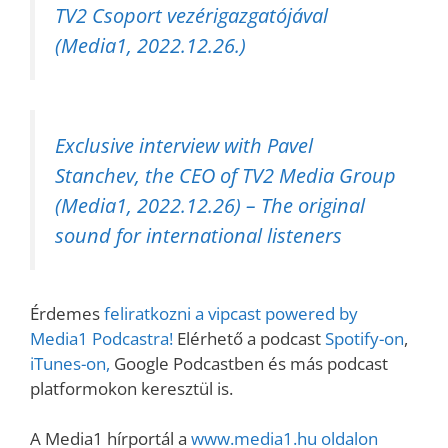
TV2 Csoport vezérigazgatójával
(Media1, 2022.12.26.)
Exclusive interview with Pavel
Stanchev, the CEO of TV2 Media Group
(Media1, 2022.12.26) – The original
sound for international listeners
Érdemes
feliratkozni a vipcast powered by
Media1 Podcastra!
Elérhető a podcast
Spotify-on
,
iTunes-on,
Google Podcastben és más podcast
platformokon keresztül is.
A Media1 hírportál a
www.media1.hu oldalon