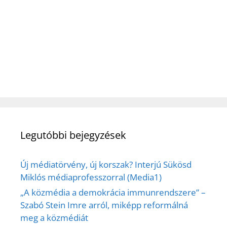
Legutóbbi bejegyzések
Új médiatörvény, új korszak? Interjú Sükösd
Miklós médiaprofesszorral (Media1)
„A közmédia a demokrácia immunrendszere” –
Szabó Stein Imre arról, miképp reformálná
meg a közmédiát