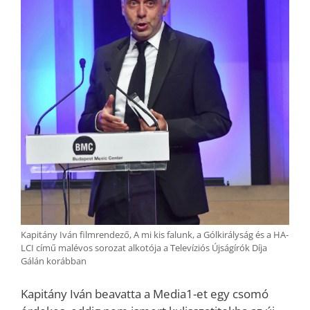
Kapitány Iván filmrendező, A mi kis falunk, a Gólkirályság és a HA-
LCI című malévos sorozat alkotója a Televíziós Újságírók Díja
Gálán korábban
Kapitány Iván beavatta a Media1-et egy csomó