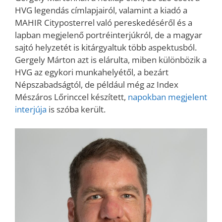
HVG legendás címlapjairól, valamint a kiadó a
MAHIR Cityposterrel való pereskedéséről és a
lapban megjelenő portréinterjúkról, de a magyar
sajtó helyzetét is kitárgyaltuk több aspektusból.
Gergely Márton azt is elárulta, miben különbözik a
HVG az egykori munkahelyétől, a bezárt
Népszabadságtól, de például még az Index
Mészáros Lőrinccel készített,
napokban megjelent
interjúja
is szóba került.