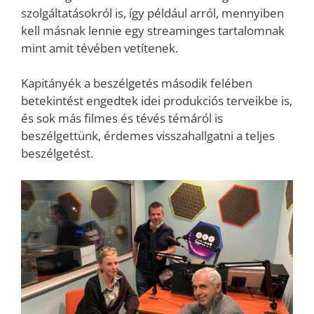
szolgáltatásokról is, így például arról, mennyiben
kell másnak lennie egy streaminges tartalomnak
mint amit tévében vetítenek.
Kapitányék a beszélgetés második felében
betekintést engedtek idei produkciós terveikbe is,
és sok más filmes és tévés témáról is
beszélgettünk, érdemes visszahallgatni a teljes
beszélgetést.