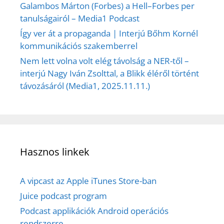
Galambos Márton (Forbes) a Hell–Forbes per
tanulságairól – Media1 Podcast
Így ver át a propaganda | Interjú Bőhm Kornél
kommunikációs szakemberrel
Nem lett volna volt elég távolság a NER-től –
interjú Nagy Iván Zsolttal, a Blikk éléről történt
távozásáról (Media1, 2025.11.11.)
Hasznos linkek
A vipcast az Apple iTunes Store-ban
Juice podcast program
Podcast applikációk Android operációs
rendszerre