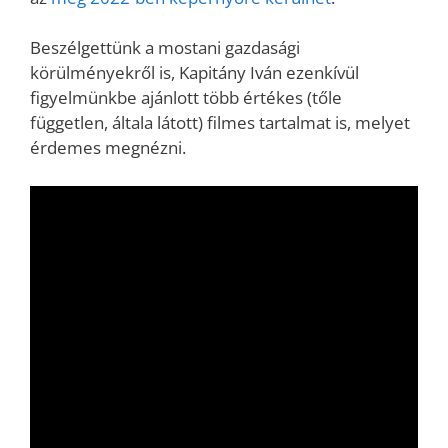
Beszélgettünk a mostani gazdasági
körülményekről is, Kapitány Iván ezenkívül
figyelmünkbe ajánlott több értékes (tőle
független, általa látott) filmes tartalmat is, melyet
érdemes megnézni.