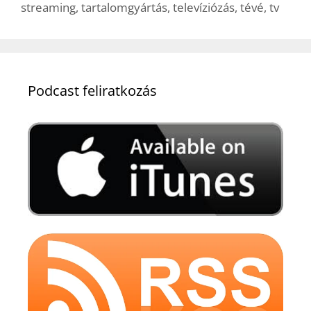
streaming
,
tartalomgyártás
,
televíziózás
,
tévé
,
tv
Podcast feliratkozás