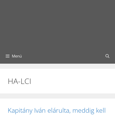
Menü
HA-LCI
Kapitány Iván elárulta, meddig kell