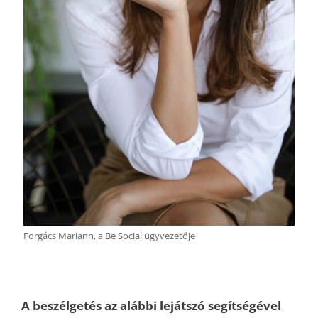
Forgács Mariann, a Be Social ügyvezetője
A beszélgetés az alábbi lejátszó segítségével