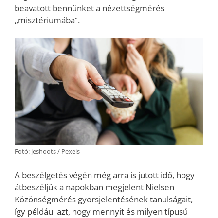
beavatott bennünket a nézettségmérés
„misztériumába”.
Fotó: jeshoots / Pexels
A beszélgetés végén még arra is jutott idő, hogy
átbeszéljük a napokban megjelent Nielsen
Közönségmérés gyorsjelentésének tanulságait,
így például azt, hogy mennyit és milyen típusú