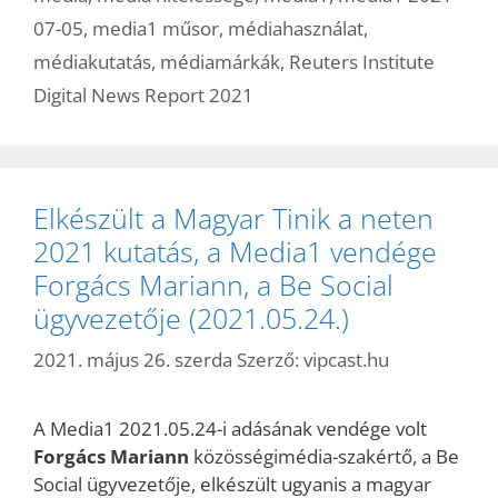
07-05
,
media1 műsor
,
médiahasználat
,
médiakutatás
,
médiamárkák
,
Reuters Institute
Digital News Report 2021
Elkészült a Magyar Tinik a neten
2021 kutatás, a Media1 vendége
Forgács Mariann, a Be Social
ügyvezetője (2021.05.24.)
2021. május 26. szerda
Szerző:
vipcast.hu
A Media1 2021.05.24-i adásának vendége volt
Forgács Mariann
közösségimédia-szakértő, a Be
Social ügyvezetője, elkészült ugyanis a magyar