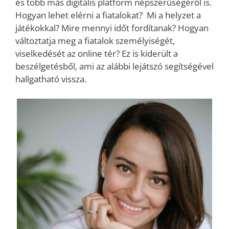
és több más digitális platform népszerűségéről is.
Hogyan lehet elérni a fiatalokat? Mi a helyzet a
játékokkal? Mire mennyi időt fordítanak? Hogyan
változtatja meg a fiatalok személyiségét,
viselkedését az online tér? Ez is kiderült a
beszélgetésből, ami az alábbi lejátszó segítségével
hallgatható vissza.