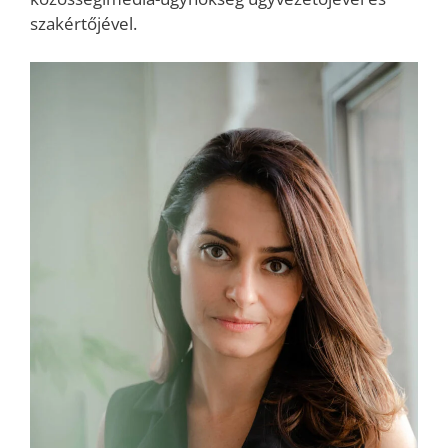
szakértőjével.