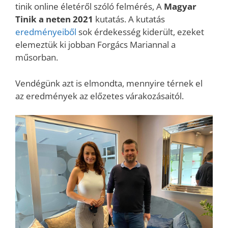
tinik online életéről szóló felmérés, A
Magyar
Tinik a neten 2021
kutatás. A kutatás
eredményeiből
sok érdekesség kiderült, ezeket
elemeztük ki jobban Forgács Mariannal a
műsorban.
Vendégünk azt is elmondta, mennyire térnek el
az eredmények az előzetes várakozásaitól.