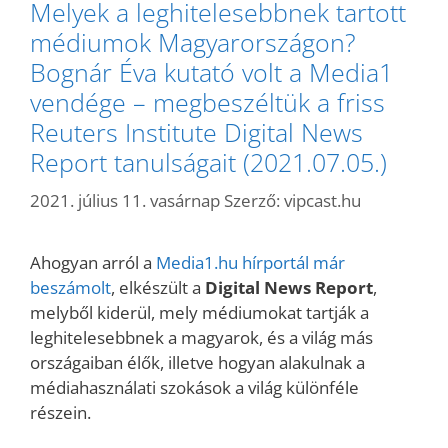
Melyek a leghitelesebbnek tartott
médiumok Magyarországon?
Bognár Éva kutató volt a Media1
vendége – megbeszéltük a friss
Reuters Institute Digital News
Report tanulságait (2021.07.05.)
2021. július 11. vasárnap
Szerző:
vipcast.hu
Ahogyan arról a
Media1.hu hírportál már
beszámolt
, elkészült a
Digital News Report
,
melyből kiderül, mely médiumokat tartják a
leghitelesebbnek a magyarok, és a világ más
országaiban élők, illetve hogyan alakulnak a
médiahasználati szokások a világ különféle
részein.