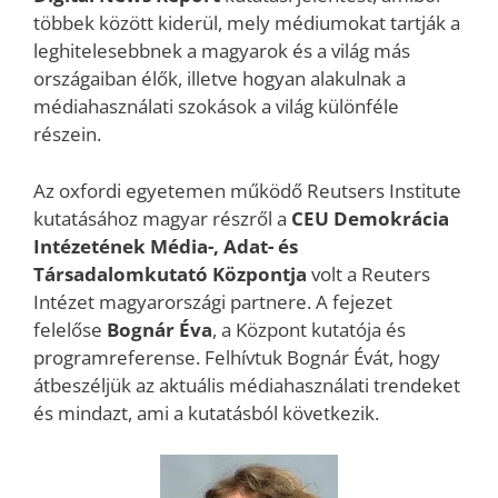
többek között kiderül, mely médiumokat tartják a
leghitelesebbnek a magyarok és a világ más
országaiban élők, illetve hogyan alakulnak a
médiahasználati szokások a világ különféle
részein.
Az oxfordi egyetemen működő Reutsers Institute
kutatásához magyar részről a
CEU Demokrácia
Intézetének Média-, Adat​- és
Társadalomkutató Központja
volt a Reuters
Intézet magyarországi partnere. A fejezet
felelőse
Bognár Éva
, a Központ kutatója és
programreferense. Felhívtuk Bognár Évát, hogy
átbeszéljük az aktuális médiahasználati trendeket
és mindazt, ami a kutatásból következik.