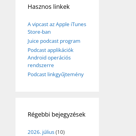
Hasznos linkek
A vipcast az Apple iTunes
Store-ban
Juice podcast program
Podcast applikációk
Android operációs
rendszerre
Podcast linkgyűjtemény
Régebbi bejegyzések
2026. július
(10)