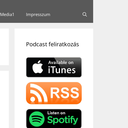
Media1
Impresszum
Podcast feliratkozás