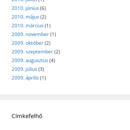
2010. június
(6)
2010. május
(2)
2010. március
(1)
2009. november
(1)
2009. október
(2)
2009. szeptember
(2)
2009. augusztus
(4)
2009. július
(3)
2009. április
(1)
Címkefelhő