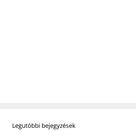
Legutóbbi bejegyzések