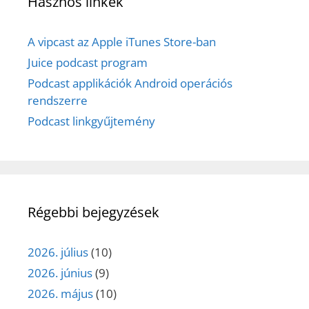
Hasznos linkek
A vipcast az Apple iTunes Store-ban
Juice podcast program
Podcast applikációk Android operációs
rendszerre
Podcast linkgyűjtemény
Régebbi bejegyzések
2026. július
(10)
2026. június
(9)
2026. május
(10)