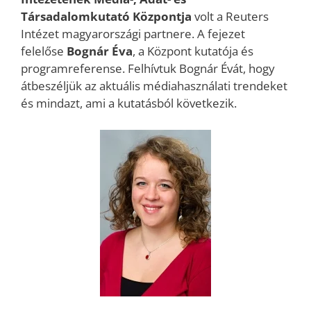
Társadalomkutató Központja
volt a Reuters
Intézet magyarországi partnere. A fejezet
felelőse
Bognár Éva
, a Központ kutatója és
programreferense. Felhívtuk Bognár Évát, hogy
átbeszéljük az aktuális médiahasználati trendeket
és mindazt, ami a kutatásból következik.