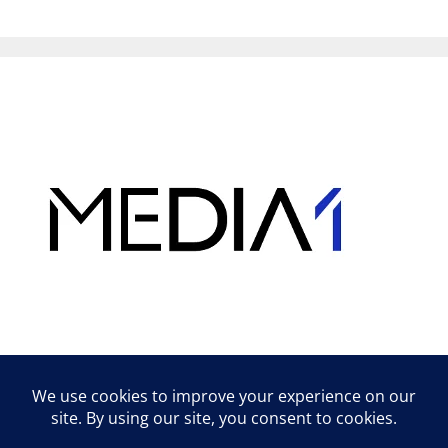
Hirdetés