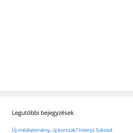
Legutóbbi bejegyzések
Új médiatörvény, új korszak? Interjú Sükösd