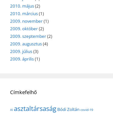
2010. május
(2)
2010. március
(1)
2009. november
(1)
2009. október
(2)
2009. szeptember
(2)
2009. augusztus
(4)
2009. július
(3)
2009. április
(1)
Címkefelhő
asztaltársaság
Bódi Zoltán
covid-19
AI