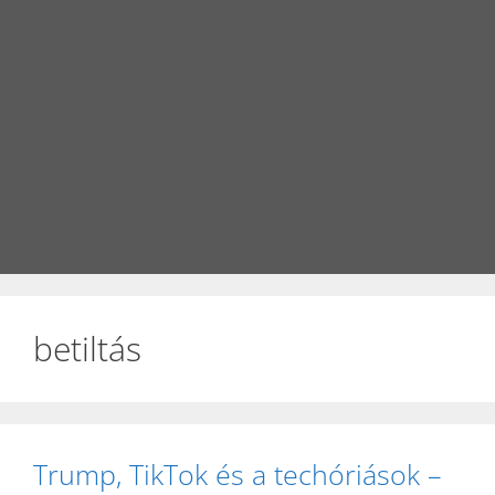
betiltás
Trump, TikTok és a techóriások –