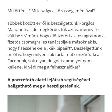
Mi történik? Mi lesz így a közösségi médiával?
Többek között erről is beszélgettünk Forgács
Mariann-nal, de megkérdeztük azt is, mennyire
vált be számára, hogy előfizetett az Instagramon a
fizetős csomagra, és tanácsolja-e másoknak is,
hogy fizessenek-e a „kék pipáért”. Beszélgettünk
arról is, hogy milyen sok tartalmat cenzúráz ki a
Facebook, sok olyan dolgot is, amelyet nem
kellene. Ki védi meg a felhasználókat?
A portréfotó alatti lejátszó segítségével
hallgatható meg a beszélgetésünk.