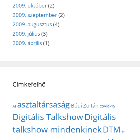
2009. október
(2)
2009. szeptember
(2)
2009. augusztus
(4)
2009. július
(3)
2009. április
(1)
Címkefelhő
asztaltársaság
Bódi Zoltán
covid-19
AI
Digitális Talkshow
Digitális
talkshow mindenkinek
DTM
e-