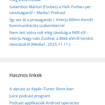
Galambos Márton (Forbes) a Hell–Forbes per
tanulságairól – Media1 Podcast
Így ver át a propaganda | Interjú Bőhm Kornél
kommunikációs szakemberrel
Nem lett volna volt elég távolság a NER-től –
interjú Nagy Iván Zsolttal, a Blikk éléről történt
távozásáról (Media1, 2025.11.11.)
Hasznos linkek
A vipcast az Apple iTunes Store-ban
Juice podcast program
Podcast applikációk Android operációs