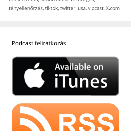
tényellenőrzés
,
tiktok
,
twitter
,
usa
,
vipcast
,
X.com
Podcast feliratkozás