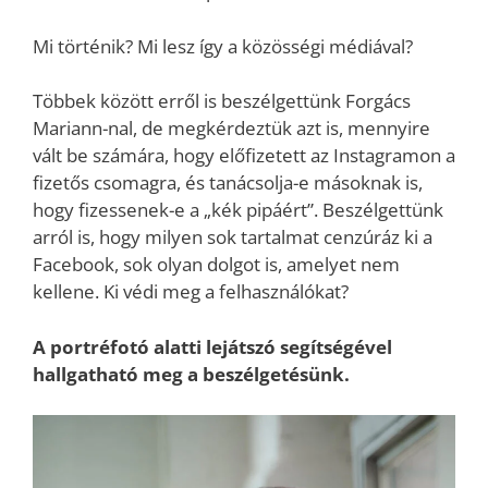
Mi történik? Mi lesz így a közösségi médiával?
Többek között erről is beszélgettünk Forgács
Mariann-nal, de megkérdeztük azt is, mennyire
vált be számára, hogy előfizetett az Instagramon a
fizetős csomagra, és tanácsolja-e másoknak is,
hogy fizessenek-e a „kék pipáért”. Beszélgettünk
arról is, hogy milyen sok tartalmat cenzúráz ki a
Facebook, sok olyan dolgot is, amelyet nem
kellene. Ki védi meg a felhasználókat?
A portréfotó alatti lejátszó segítségével
hallgatható meg a beszélgetésünk.