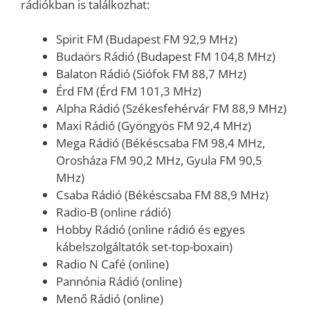
rádiókban is találkozhat:
Spirit FM (Budapest FM 92,9 MHz)
Budaörs Rádió (Budapest FM 104,8 MHz)
Balaton Rádió (Siófok FM 88,7 MHz)
Érd FM (Érd FM 101,3 MHz)
Alpha Rádió (Székesfehérvár FM 88,9 MHz)
Maxi Rádió (Gyöngyös FM 92,4 MHz)
Mega Rádió (Békéscsaba FM 98,4 MHz,
Orosháza FM 90,2 MHz, Gyula FM 90,5
MHz)
Csaba Rádió (Békéscsaba FM 88,9 MHz)
Radio-B (online rádió)
Hobby Rádió (online rádió és egyes
kábelszolgáltatók set-top-boxain)
Radio N Café (online)
Pannónia Rádió (online)
Menő Rádió (online)