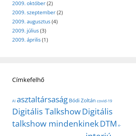
2009. október
(2)
2009. szeptember
(2)
2009. augusztus
(4)
2009. július
(3)
2009. április
(1)
Címkefelhő
asztaltársaság
Bódi Zoltán
covid-19
AI
Digitális Talkshow
Digitális
talkshow mindenkinek
DTM
e-