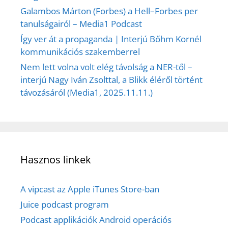
Galambos Márton (Forbes) a Hell–Forbes per
tanulságairól – Media1 Podcast
Így ver át a propaganda | Interjú Bőhm Kornél
kommunikációs szakemberrel
Nem lett volna volt elég távolság a NER-től –
interjú Nagy Iván Zsolttal, a Blikk éléről történt
távozásáról (Media1, 2025.11.11.)
Hasznos linkek
A vipcast az Apple iTunes Store-ban
Juice podcast program
Podcast applikációk Android operációs