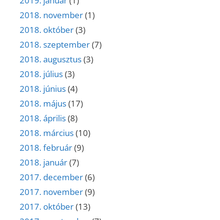
2019. január
(1)
2018. november
(1)
2018. október
(3)
2018. szeptember
(7)
2018. augusztus
(3)
2018. július
(3)
2018. június
(4)
2018. május
(17)
2018. április
(8)
2018. március
(10)
2018. február
(9)
2018. január
(7)
2017. december
(6)
2017. november
(9)
2017. október
(13)