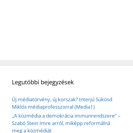
Legutóbbi bejegyzések
Új médiatörvény, új korszak? Interjú Sükösd
Miklós médiaprofesszorral (Media1)
„A közmédia a demokrácia immunrendszere” –
Szabó Stein Imre arról, miképp reformálná
meg a közmédiát