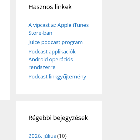
Hasznos linkek
A vipcast az Apple iTunes
Store-ban
Juice podcast program
Podcast applikációk
Android operációs
rendszerre
Podcast linkgyűjtemény
Régebbi bejegyzések
2026. július
(10)