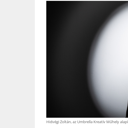
Hidvégi Zoltán, az Umbrella Kreatív Műhely alapí