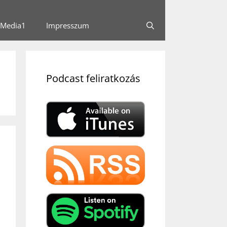
Media1
Impresszum
Podcast feliratkozás