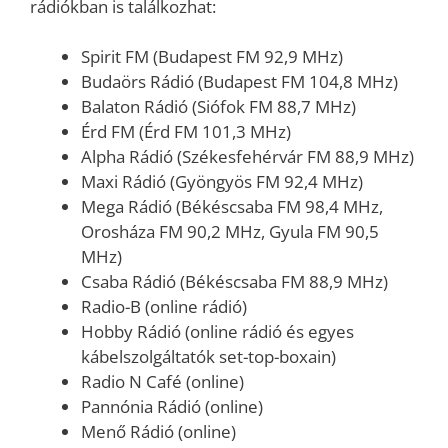
rádiókban is találkozhat:
Spirit FM (Budapest FM 92,9 MHz)
Budaörs Rádió (Budapest FM 104,8 MHz)
Balaton Rádió (Siófok FM 88,7 MHz)
Érd FM (Érd FM 101,3 MHz)
Alpha Rádió (Székesfehérvár FM 88,9 MHz)
Maxi Rádió (Gyöngyös FM 92,4 MHz)
Mega Rádió (Békéscsaba FM 98,4 MHz,
Orosháza FM 90,2 MHz, Gyula FM 90,5
MHz)
Csaba Rádió (Békéscsaba FM 88,9 MHz)
Radio-B (online rádió)
Hobby Rádió (online rádió és egyes
kábelszolgáltatók set-top-boxain)
Radio N Café (online)
Pannónia Rádió (online)
Menő Rádió (online)