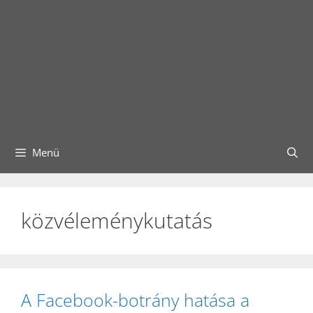
Menü
közvéleménykutatás
A Facebook-botrány hatása a