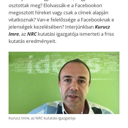
osztottak meg? Elolvassák-e a Facebookon
megosztott híreket vagy csak a címek alapján
vitatkoznak? Van-e felelőssége a Facebooknak e
jelenségek kezelésében? Interjúnkban
Kurucz
Imre
, az
NRC
kutatási igazgatója ismerteti a friss
kutatás eredményeit.
Kurucz Imre, az NRC kutatási igazgatója