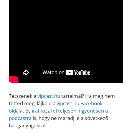
Tetszenek a
vipcast.hu
tartalmai? Ha még nem
tetted meg, lájkold a
vipcast.hu Facebook-
oldalát
és
iratkozz fel teljesen ingyenesen a
podcastra
is, hogy ne maradj le a következő
hanganyagokról!