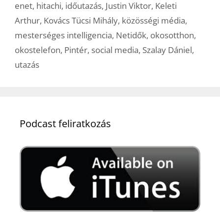
enet
,
hitachi
,
időutazás
,
Justin Viktor
,
Keleti
Arthur
,
Kovács Tücsi Mihály
,
közösségi média
,
mesterséges intelligencia
,
Netidők
,
okosotthon
,
okostelefon
,
Pintér
,
social media
,
Szalay Dániel
,
utazás
Podcast feliratkozás