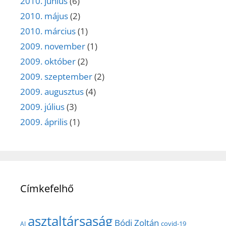
2010. június
(6)
2010. május
(2)
2010. március
(1)
2009. november
(1)
2009. október
(2)
2009. szeptember
(2)
2009. augusztus
(4)
2009. július
(3)
2009. április
(1)
Címkefelhő
asztaltársaság
Bódi Zoltán
covid-19
AI