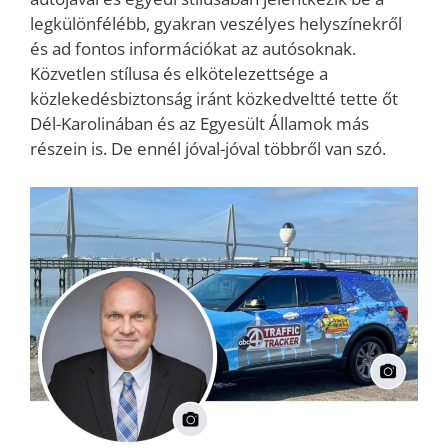
legkülönfélébb, gyakran veszélyes helyszínekről
és ad fontos információkat az autósoknak.
Közvetlen stílusa és elkötelezettsége a
közlekedésbiztonság iránt közkedveltté tette őt
Dél-Karolinában​ és az Egyesült Államok más
részein is. De ennél jóval-jóval többről van szó.