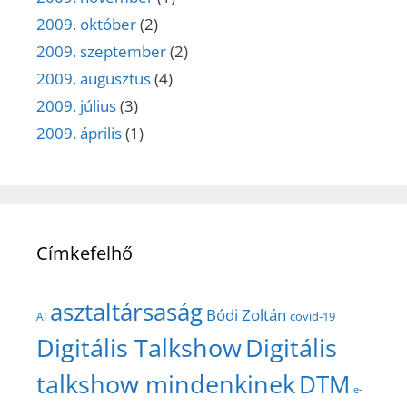
2009. október
(2)
2009. szeptember
(2)
2009. augusztus
(4)
2009. július
(3)
2009. április
(1)
Címkefelhő
asztaltársaság
Bódi Zoltán
covid-19
AI
Digitális Talkshow
Digitális
talkshow mindenkinek
DTM
e-