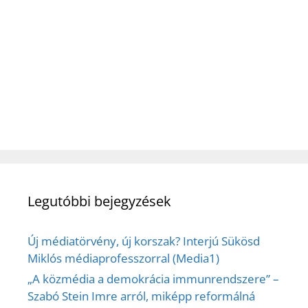
Legutóbbi bejegyzések
Új médiatörvény, új korszak? Interjú Sükösd
Miklós médiaprofesszorral (Media1)
„A közmédia a demokrácia immunrendszere” –
Szabó Stein Imre arról, miképp reformálná