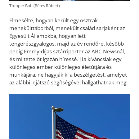
Trooper Bob (Béres Róbert)
Elmesélte, hogyan került egy osztrák
menekülttáborból, menekült család sarjaként az
Egyesült Államokba, hogyan lett
tengerészgyalogos, majd az év rendőre, később
pedig Emmy-díjas sztárriporter az ABC Newsnál,
és mi tette őt igazán híressé. Ha kíváncsiak egy
különleges ember különleges életútjára és
munkájára, ne hagyják ki a beszélgetést, amelyet
az alábbi lejátszó segítségével hallgathatnak meg!