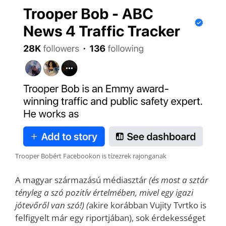
Trooper Bobért Facebookon is tízezrek rajonganak
A magyar származású médiasztár
(és most a sztár
tényleg a szó pozitív értelmében, mivel egy igazi
jótevőről van szó!) (
akire korábban Vujity Tvrtko is
felfigyelt már egy riportjában), sok érdekességet