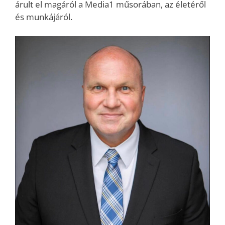
árult el magáról a Media1 műsorában, az életéről
és munkájáról.