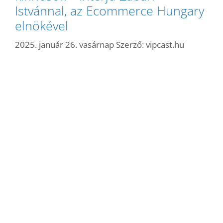
Istvánnal, az Ecommerce Hungary
elnökével
2025. január 26. vasárnap
Szerző:
vipcast.hu