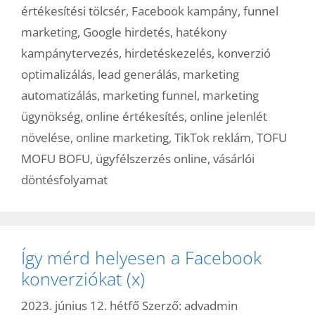
értékesítési tölcsér
,
Facebook kampány
,
funnel
marketing
,
Google hirdetés
,
hatékony
kampánytervezés
,
hirdetéskezelés
,
konverzió
optimalizálás
,
lead generálás
,
marketing
automatizálás
,
marketing funnel
,
marketing
ügynökség
,
online értékesítés
,
online jelenlét
növelése
,
online marketing
,
TikTok reklám
,
TOFU
MOFU BOFU
,
ügyfélszerzés online
,
vásárlói
döntésfolyamat
Így mérd helyesen a Facebook
konverziókat (x)
2023. június 12. hétfő
Szerző:
advadmin