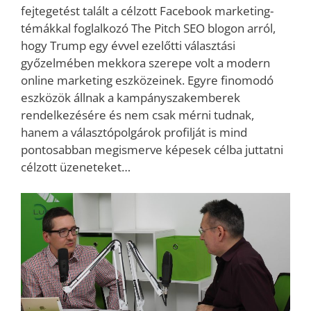
fejtegetést talált a célzott Facebook marketing-
témákkal foglalkozó The Pitch SEO blogon arról,
hogy Trump egy évvel ezelőtti választási
győzelmében mekkora szerepe volt a modern
online marketing eszközeinek. Egyre finomodó
eszközök állnak a kampányszakemberek
rendelkezésére és nem csak mérni tudnak,
hanem a választópolgárok profilját is mind
pontosabban megismerve képesek célba juttatni
célzott üzeneteket…