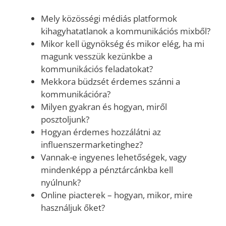
Mely közösségi médiás platformok
kihagyhatatlanok a kommunikációs mixből?
Mikor kell ügynökség és mikor elég, ha mi
magunk vesszük kezünkbe a
kommunikációs feladatokat?
Mekkora büdzsét érdemes szánni a
kommunikációra?
Milyen gyakran és hogyan, miről
posztoljunk?
Hogyan érdemes hozzálátni az
influenszermarketinghez?
Vannak-e ingyenes lehetőségek, vagy
mindenképp a pénztárcánkba kell
nyúlnunk?
Online piacterek – hogyan, mikor, mire
használjuk őket?