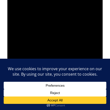
Akit érdekel a teljes blogposzt az amerikai