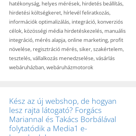
hatékonyság
,
helyes mérések
,
hirdetés beállítás
,
hirdetési költségkeret
,
hírlevél feliratkozás
,
információk optimalizálás
,
integráció
,
konverziós
célok
,
közösségi média hirdetéskezelés
,
manuális
integráció
,
mérés alapja
,
online marketing
,
profit
növelése
,
regisztráció mérés
,
siker
,
szakértelem
,
tesztelés
,
vállalkozás menedzselése
,
vásárlás
webáruházban
,
webáruházmotorok
Kész az új webshop, de hogyan
lesz rajta látogató? Forgács
Mariannal és Takács Borbálával
folytatódik a Media1 e-