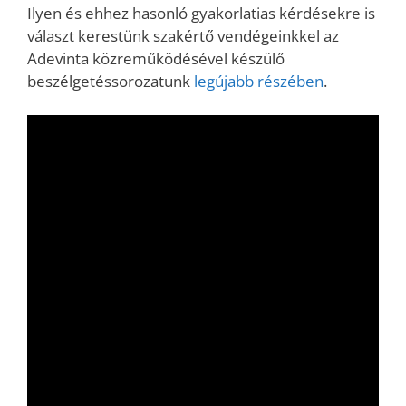
Ilyen és ehhez hasonló gyakorlatias kérdésekre is
választ kerestünk szakértő vendégeinkkel az
Adevinta közreműködésével készülő
beszélgetéssorozatunk
legújabb részében
.