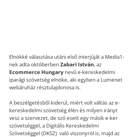
Elnökké választása utáni első interjúját a Media1-
nek adta októberben
Zabari István
, az
Ecommerce Hungary
nevű e-kereskedelmi
iparági szövetség elnöke, aki egyben a Lumenet
webáruház résztulajdonosa is.
A beszélgetésből kiderül, miért volt váltás az e-
kereskedelmi szövetség élén és milyen irányt
vesz a szervezet, de szó esett egy másik e-ker
szövetséggel, a Digitális Kereskedelmi
Szövetséggel (DKSZ) való viszonyról is, majd az