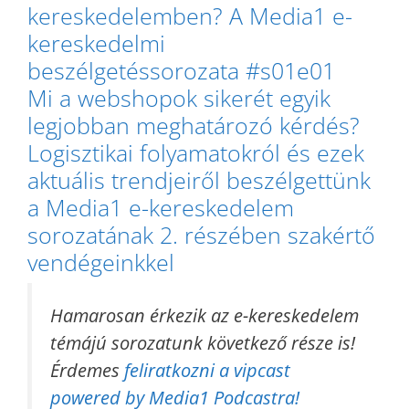
kereskedelemben? A Media1 e-
kereskedelmi
beszélgetéssorozata #s01e01
Mi a webshopok sikerét egyik
legjobban meghatározó kérdés?
Logisztikai folyamatokról és ezek
aktuális trendjeiről beszélgettünk
a Media1 e-kereskedelem
sorozatának 2. részében szakértő
vendégeinkkel
Hamarosan érkezik az e-kereskedelem
témájú sorozatunk következő része is!
Érdemes
feliratkozni a vipcast
powered by Media1 Podcastra!