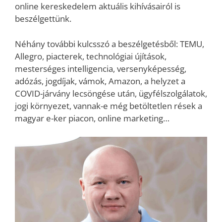
online kereskedelem aktuális kihívásairól is
beszélgettünk.
Néhány további kulcsszó a beszélgetésből: TEMU,
Allegro, piacterek, technológiai újítások,
mesterséges intelligencia, versenyképesség,
adózás, jogdíjak, vámok, Amazon, a helyzet a
COVID-járvány lecsöngése után, ügyfélszolgálatok,
jogi környezet, vannak-e még betöltetlen rések a
magyar e-ker piacon, online marketing…