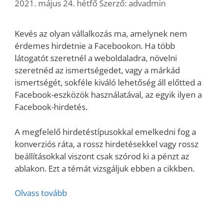
2021. május 24. hétfő
Szerző:
advadmin
Kevés az olyan vállalkozás ma, amelynek nem
érdemes hirdetnie a Facebookon. Ha több
látogatót szeretnél a weboldaladra, növelni
szeretnéd az ismertségedet, vagy a márkád
ismertségét, sokféle kiváló lehetőség áll előtted a
Facebook-eszközök használatával, az egyik ilyen a
Facebook-hirdetés.
A megfelelő hirdetéstípusokkal emelkedni fog a
konverziós ráta, a rossz hirdetésekkel vagy rossz
beállításokkal viszont csak szórod ki a pénzt az
ablakon. Ezt a témát vizsgáljuk ebben a cikkben.
Olvass tovább