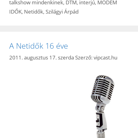
talkshow mindenkinek
,
DTM
,
interjú
,
MODEM
IDŐK
,
Netidők
,
Szilágyi Árpád
A Netidők 16 éve
2011. augusztus 17. szerda
Szerző:
vipcast.hu