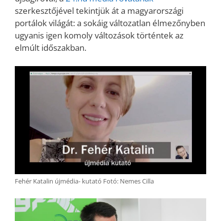
szerkesztőjével tekintjük át a magyarországi
portálok világát: a sokáig változatlan élmezőnyben
ugyanis igen komoly változások történtek az
elmúlt időszakban.
Fehér Katalin újmédia- kutató Fotó: Nemes Cilla