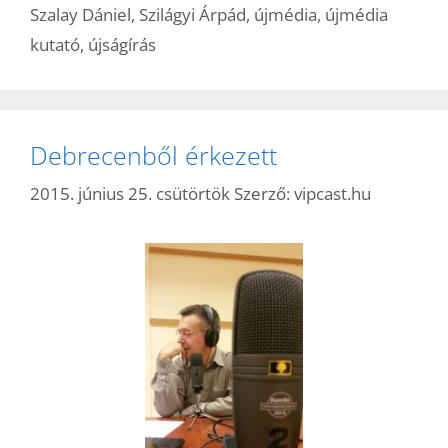
Szalay Dániel
,
Szilágyi Árpád
,
újmédia
,
újmédia
kutató
,
újságírás
Debrecenből érkezett
2015. június 25. csütörtök
Szerző:
vipcast.hu