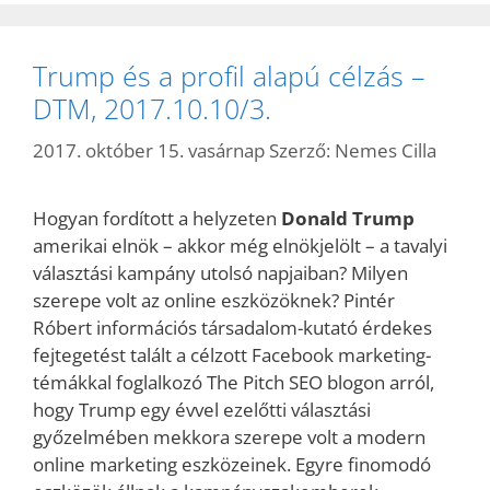
Trump és a profil alapú célzás –
DTM, 2017.10.10/3.
2017. október 15. vasárnap
Szerző:
Nemes Cilla
Hogyan fordított a helyzeten
Donald Trump
amerikai elnök – akkor még elnökjelölt – a tavalyi
választási kampány utolsó napjaiban? Milyen
szerepe volt az online eszközöknek? Pintér
Róbert információs társadalom-kutató érdekes
fejtegetést talált a célzott Facebook marketing-
témákkal foglalkozó The Pitch SEO blogon arról,
hogy Trump egy évvel ezelőtti választási
győzelmében mekkora szerepe volt a modern
online marketing eszközeinek. Egyre finomodó