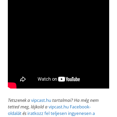
Tetszenek a
vipcast.hu
tartalmai? Ha még nem
tetted meg, lájkold a
vipcast.hu Facebook-
oldalát
és
iratkozz fel teljesen ingyenesen a