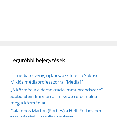
Legutóbbi bejegyzések
Új médiatörvény, új korszak? Interjú Sükösd
Miklós médiaprofesszorral (Media1)
„A közmédia a demokrácia immunrendszere” –
Szabó Stein Imre arról, miképp reformálná
meg a közmédiát
Galambos Márton (Forbes) a Hell–Forbes per