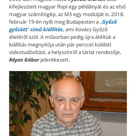
kifejlesztett magyar flopi egy példányát és az első
magyar számítógép, az M3 egy modulját is. 2018.
február 19-én nyílt meg Budapesten a
„
Győző
győzött
”
című kiállítás
, ami Kovács Győző
életéről szól. A műsorban pedig újra átéltük a
kiállítás megnyitója után pár perccel küldött
videotudósítást, a helyszínről a tárlat rendezője,
Képes Gábor
jelentkezett.