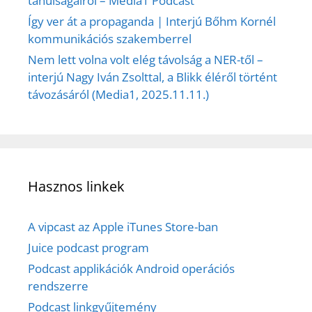
tanulságairól – Media1 Podcast
Így ver át a propaganda | Interjú Bőhm Kornél
kommunikációs szakemberrel
Nem lett volna volt elég távolság a NER-től –
interjú Nagy Iván Zsolttal, a Blikk éléről történt
távozásáról (Media1, 2025.11.11.)
Hasznos linkek
A vipcast az Apple iTunes Store-ban
Juice podcast program
Podcast applikációk Android operációs
rendszerre
Podcast linkgyűjtemény