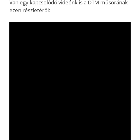
Van egy kapcsolódó videónk is a DTM műsorának
ezen részletéről: