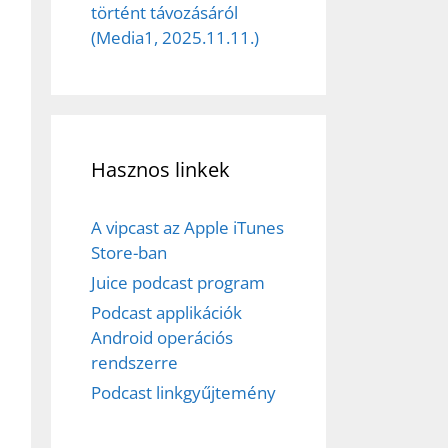
történt távozásáról
(Media1, 2025.11.11.)
Hasznos linkek
A vipcast az Apple iTunes
Store-ban
Juice podcast program
Podcast applikációk
Android operációs
rendszerre
Podcast linkgyűjtemény