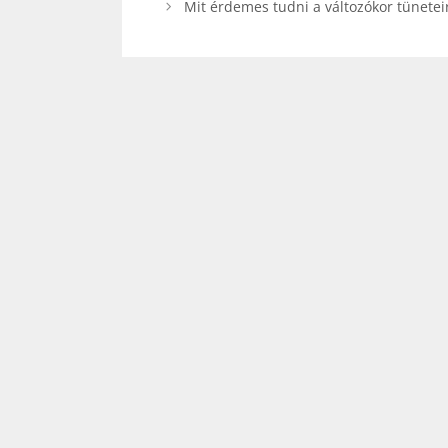
Mit érdemes tudni a változókor tüneteir