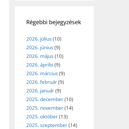
Régebbi bejegyzések
2026. július
(10)
2026. június
(9)
2026. május
(10)
2026. április
(9)
2026. március
(9)
2026. február
(9)
2026. január
(9)
2025. december
(10)
2025. november
(14)
2025. október
(13)
2025. szeptember
(14)