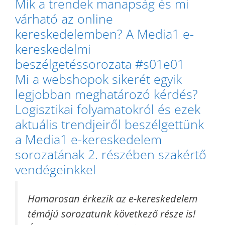
Mik a trendek manapság és mi
várható az online
kereskedelemben? A Media1 e-
kereskedelmi
beszélgetéssorozata #s01e01
Mi a webshopok sikerét egyik
legjobban meghatározó kérdés?
Logisztikai folyamatokról és ezek
aktuális trendjeiről beszélgettünk
a Media1 e-kereskedelem
sorozatának 2. részében szakértő
vendégeinkkel
Hamarosan érkezik az e-kereskedelem
témájú sorozatunk következő része is!