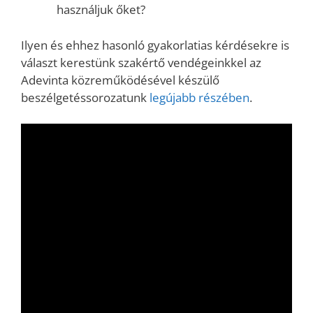
használjuk őket?
Ilyen és ehhez hasonló gyakorlatias kérdésekre is
választ kerestünk szakértő vendégeinkkel az
Adevinta közreműködésével készülő
beszélgetéssorozatunk
legújabb részében
.