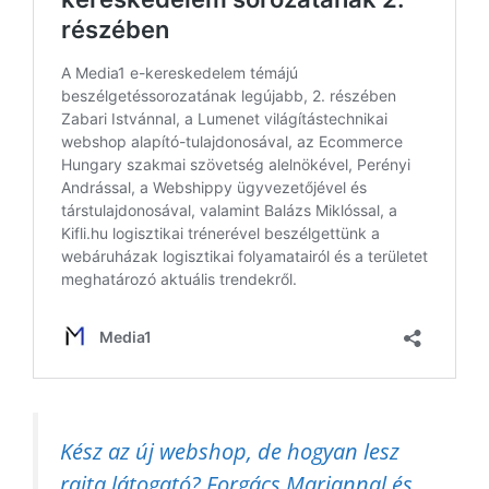
Kész az új webshop, de hogyan lesz
rajta látogató? Forgács Mariannal és