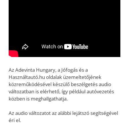
Az Adevinta Hungary, a Jófogás és a
Használtautó.hu oldalak üzemeltetőjének
közreműködésével készülő beszélgetés audio
változatban is elérhető, így például autóvezetés
közben is meghallgathatja.
Az audio változatot az alábbi lejátszó segítségével
éri el.