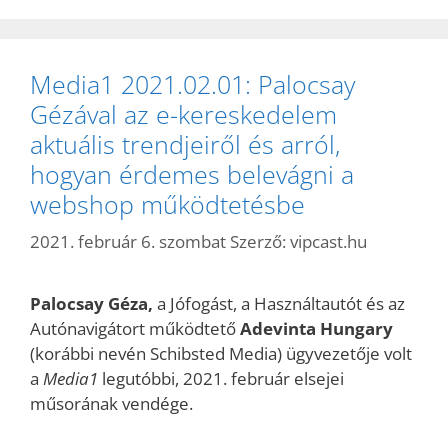
Media1 2021.02.01: Palocsay
Gézával az e-kereskedelem
aktuális trendjeiről és arról,
hogyan érdemes belevágni a
webshop működtetésbe
2021. február 6. szombat
Szerző:
vipcast.hu
Palocsay Géza,
a Jófogást, a Használtautót és az
Autónavigátort működtető
Adevinta Hungary
(korábbi nevén Schibsted Media) ügyvezetője volt
a
Media1
legutóbbi, 2021. február elsejei
műsorának vendége.