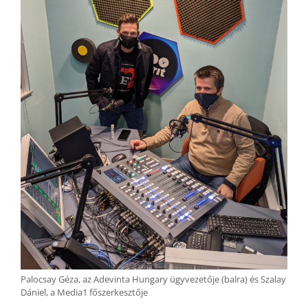
Palocsay Géza, az Adevinta Hungary ügyvezetője (balra) és Szalay
Dániel, a Media1 főszerkesztője