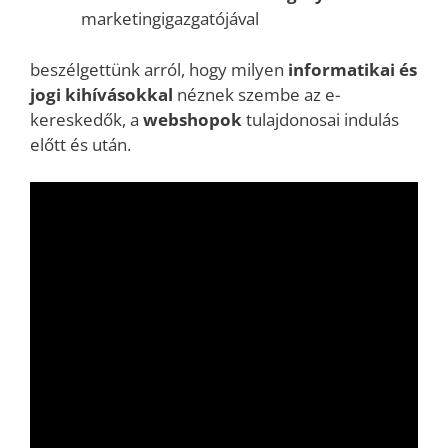
marketingigazgatójával
beszélgettünk arról, hogy milyen
informatikai és
jogi kihívásokkal
néznek szembe az e-
kereskedők, a
webshopok
tulajdonosai indulás
előtt és után.