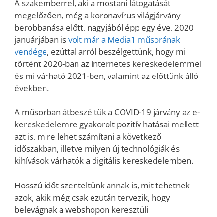
A szakemberrel, aki a mostani látogatását
megelőzően, még a koronavírus világjárvány
berobbanása előtt, nagyjából épp egy éve, 2020
januárjában is
volt már a Media1 műsorának
vendége
, ezúttal arról beszélgettünk, hogy mi
történt 2020-ban az internetes kereskedelemmel
és mi várható 2021-ben, valamint az előttünk álló
években.
A műsorban átbeszéltük a COVID-19 járvány az e-
kereskedelemre gyakorolt pozitív hatásai mellett
azt is, mire lehet számítani a következő
időszakban, illetve milyen új technológiák és
kihívások várhatók a digitális kereskedelemben.
Hosszú időt szenteltünk annak is, mit tehetnek
azok, akik még csak ezután tervezik, hogy
belevágnak a webshopon keresztüli