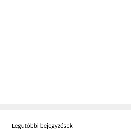
Legutóbbi bejegyzések