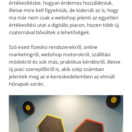
értékesítésbe, hogyan érdemes hozzálátniuk,
illetve mire kell figyelniük, de kiderült az is, hogy
ma már nem csak a webshop jelenti az egyetlen
értékesítési utat a digitális piacon, hiszen több új
csatornával bővültek a lehetőségek.
Szó esett fizetési rendszerekről, online
marketingről, webshop motorokról, szállítási
módokról és sok más, praktikus kérdésről, illetve
új piaci szereplőkről is, akik szép számban
jelentek meg az e-kereskedelemben az elmúlt
hónapok során.