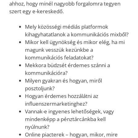
ahhoz, hogy minél nagyobb forgalomra tegyen
szert egy e-kereskedő.
Mely közösségi médiás platformok
kihagyhatatlanok a kommunikációs mixből?
Mikor kell ügynökség és mikor elég, ha mi
magunk vesszük kezünkbe a
kommunikációs feladatokat?
Mekkora büdzsét érdemes szánni a
kommunikációra?
Milyen gyakran és hogyan, miről
posztoljunk?
Hogyan érdemes hozzálátni az
influenszermarketinghez?
Vannak-e ingyenes lehetőségek, vagy
mindenképp a pénztárcánkba kell
nyúlnunk?
Online piacterek – hogyan, mikor, mire